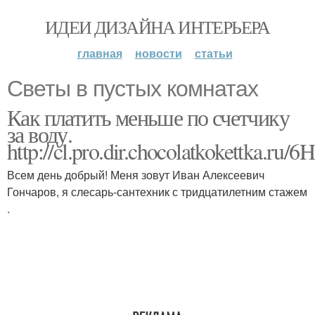
ИДЕИ ДИЗАЙНА ИНТЕРЬЕРА
главная
новости
статьи
Светы в пустых комнатах
Как платить меньше по счетчику
за воду.
http://cl.pro.dir.chocolatkokettka.ru/6H
Всем день добрый! Меня зовут Иван Алексеевич
Гончаров, я слесарь-сантехник с тридцатилетним стажем
.