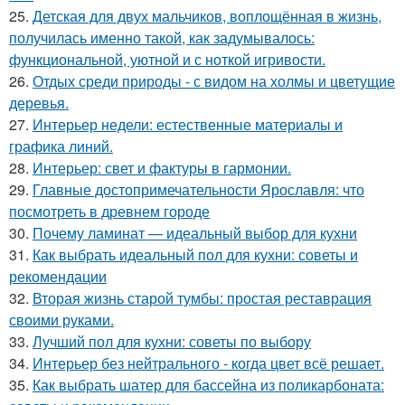
25.
Детская для двух мальчиков, воплощённая в жизнь,
получилась именно такой, как задумывалось:
функциональной, уютной и с ноткой игривости.
26.
Отдых среди природы - с видом на холмы и цветущие
деревья.
27.
Интерьер недели: естественные материалы и
графика линий.
28.
Интерьер: свет и фактуры в гармонии.
29.
Главные достопримечательности Ярославля: что
посмотреть в древнем городе
30.
Почему ламинат — идеальный выбор для кухни
31.
Как выбрать идеальный пол для кухни: советы и
рекомендации
32.
Вторая жизнь старой тумбы: простая реставрация
своими руками.
33.
Лучший пол для кухни: советы по выбору
34.
Интерьер без нейтрального - когда цвет всё решает.
35.
Как выбрать шатер для бассейна из поликарбоната: