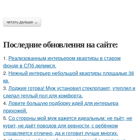
читать дальше →
Последние обновления на сайте:
1.
Реализованным интерьером квартиры в старом
фонде в СПб делимся.
2.
Нежный интерьер небольшой квартиры площадью 36
кв.
3.
Лоджия готова! Муж установил стеклопакет, утеплил и
сделал теплый пол для комфорта.
4.
Ловите большую подборку идей для интерьера
прихожей.
5.
Со стороны мой муж кажется идеальным: не пьёт, не
курит, не даёт поводов для ревности, с ребёнком
справляется отлично, да и готовит лучше многих.