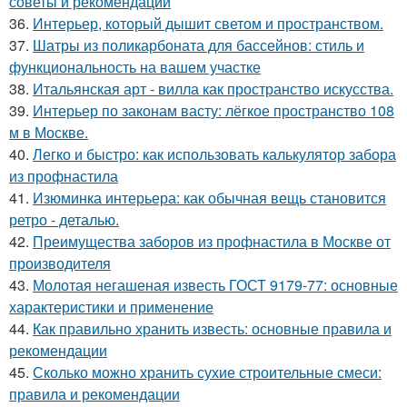
советы и рекомендации
36.
Интерьер, который дышит светом и пространством.
37.
Шатры из поликарбоната для бассейнов: стиль и
функциональность на вашем участке
38.
Итальянская арт - вилла как пространство искусства.
39.
Интерьер по законам васту: лёгкое пространство 108
м в Москве.
40.
Легко и быстро: как использовать калькулятор забора
из профнастила
41.
Изюминка интерьера: как обычная вещь становится
ретро - деталью.
42.
Преимущества заборов из профнастила в Москве от
производителя
43.
Молотая негашеная известь ГОСТ 9179-77: основные
характеристики и применение
44.
Как правильно хранить известь: основные правила и
рекомендации
45.
Сколько можно хранить сухие строительные смеси:
правила и рекомендации