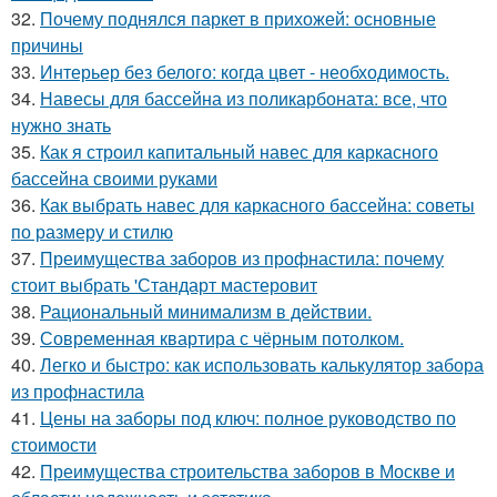
32.
Почему поднялся паркет в прихожей: основные
причины
33.
Интерьер без белого: когда цвет - необходимость.
34.
Навесы для бассейна из поликарбоната: все, что
нужно знать
35.
Как я строил капитальный навес для каркасного
бассейна своими руками
36.
Как выбрать навес для каркасного бассейна: советы
по размеру и стилю
37.
Преимущества заборов из профнастила: почему
стоит выбрать 'Стандарт мастеровит
38.
Рациональный минимализм в действии.
39.
Современная квартира с чёрным потолком.
40.
Легко и быстро: как использовать калькулятор забора
из профнастила
41.
Цены на заборы под ключ: полное руководство по
стоимости
42.
Преимущества строительства заборов в Москве и