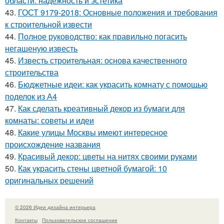
области: надежность и эстетика
43.
ГОСТ 9179-2018: Основные положения и требования
к строительной извести
44.
Полное руководство: как правильно погасить
негашеную известь
45.
Известь строительная: основа качественного
строительства
46.
Бюджетные идеи: как украсить комнату с помощью
поделок из А4
47.
Как сделать креативный декор из бумаги для
комнаты: советы и идеи
48.
Какие улицы Москвы имеют интересное
происхождение названия
49.
Красивый декор: цветы на нитях своими руками
50.
Как украсить стены цветной бумагой: 10
оригинальных решений
© 2026 Идеи дизайна интерьера
Контакты
Пользовательское соглашение