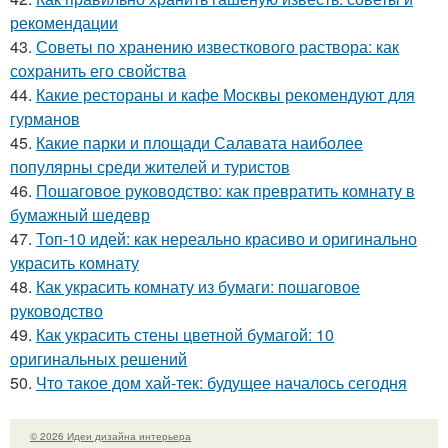
рекомендации
43.
Советы по хранению известкового раствора: как
сохранить его свойства
44.
Какие рестораны и кафе Москвы рекомендуют для
гурманов
45.
Какие парки и площади Салавата наиболее
популярны среди жителей и туристов
46.
Пошаговое руководство: как превратить комнату в
бумажный шедевр
47.
Топ-10 идей: как нереально красиво и оригинально
украсить комнату
48.
Как украсить комнату из бумаги: пошаговое
руководство
49.
Как украсить стены цветной бумагой: 10
оригинальных решений
50.
Что такое дом хай-тек: будущее началось сегодня
© 2026 Идеи дизайна интерьера