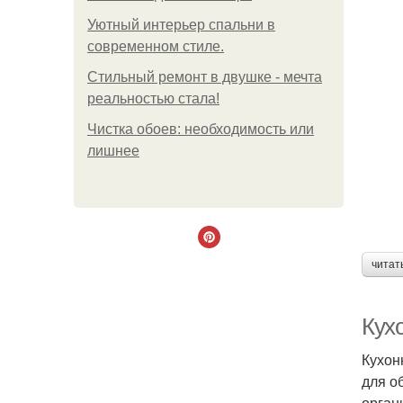
Уютный интерьер спальни в
современном стиле.
Стильный ремонт в двушке - мечта
реальностью стала!
Чистка обоев: необходимость или
лишнее
читат
Кухо
Кухон
для о
орган