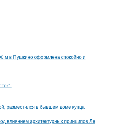
 90 м в Пушкино оформлена спокойно и
сток".
ой, разместился в бывшем доме купца
 под влиянием архитектурных принципов Ле