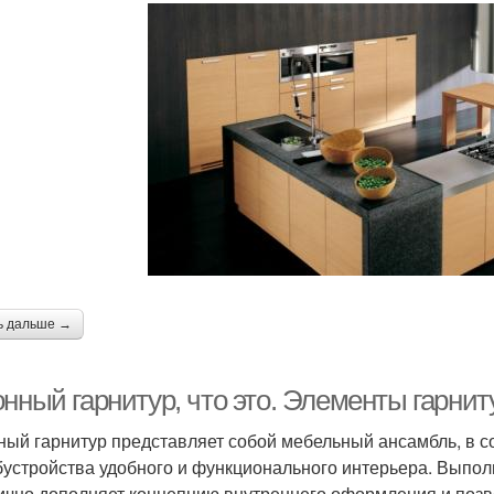
ь дальше →
нный гарнитур, что это. Элементы гарнит
ный гарнитур представляет собой мебельный ансамбль, в с
бустройства удобного и функционального интерьера. Выпо
ично дополняет концепцию внутреннего оформления и позв