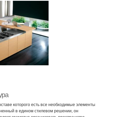
ура
оставе которого есть все необходимые элементы
лненный в едином стилевом решении, он
оляет грамотно организовать пространство