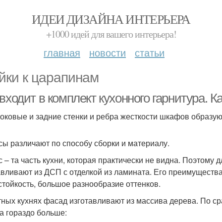
ИДЕИ ДИЗАЙНА ИНТЕРЬЕРА
+1000 идей для вашего интерьера!
главная
новости
статьи
йки к царапинам
входит в комплект кухонного гарнитура. К
боковые и задние стенки и ребра жесткости шкафов образуют
сы различают по способу сборки и материалу.
с – та часть кухни, которая практически не видна. Поэтому
авливают из ДСП с отделкой из ламината. Его преимуществ
стойкость, большое разнообразие оттенков.
тных кухнях фасад изготавливают из массива дерева. По с
а гораздо больше: