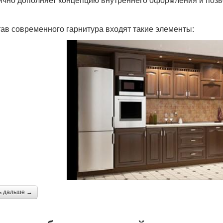
тав современного гарнитура входят такие элементы:
ь дальше →