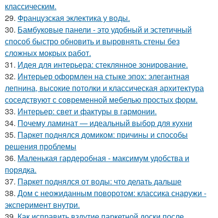
классическим.
29.
Французская эклектика у воды.
30.
Бамбуковые панели - это удобный и эстетичный
способ быстро обновить и выровнять стены без
сложных мокрых работ.
31.
Идея для интерьера: стеклянное зонирование.
32.
Интерьер оформлен на стыке эпох: элегантная
лепнина, высокие потолки и классическая архитектура
соседствуют с современной мебелью простых форм.
33.
Интерьер: свет и фактуры в гармонии.
34.
Почему ламинат — идеальный выбор для кухни
35.
Паркет поднялся домиком: причины и способы
решения проблемы
36.
Маленькая гардеробная - максимум удобства и
порядка.
37.
Паркет поднялся от воды: что делать дальше
38.
Дом с неожиданным поворотом: классика снаружи -
эксперимент внутри.
39.
Как исправить вздутие паркетной доски после