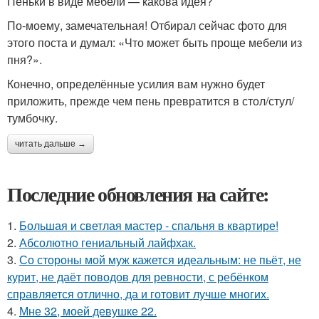
Пеньки в виде мебели — какова идея?
По-моему, замечательная! Отбирал сейчас фото для
этого поста и думал: «Что может быть проще мебели из
пня?».
Конечно, определённые усилия вам нужно будет
приложить, прежде чем пень превратится в стол/стул/
тумбочку.
читать дальше →
Последние обновления на сайте:
1.
Большая и светлая мастер - спальня в квартире!
2.
Абсолютно гениальный лайфхак.
3.
Со стороны мой муж кажется идеальным: не пьёт, не
курит, не даёт поводов для ревности, с ребёнком
справляется отлично, да и готовит лучше многих.
4.
Мне 32, моей девушке 22.