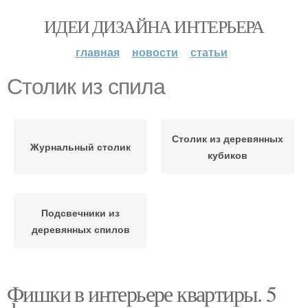
ИДЕИ ДИЗАЙНА ИНТЕРЬЕРА
главная
новости
статьи
Столик из спила
Столик из деревянных
Журнальный столик
кубиков
Подсвечники из
деревянных спилов
Фишки в интерьере квартиры. 5