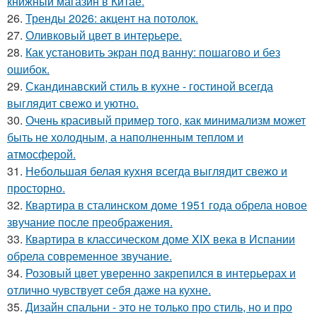
книжный магазин в Китае.
26.
Тренды 2026: акцент на потолок.
27.
Оливковый цвет в интерьере.
28.
Как установить экран под ванну: пошагово и без
ошибок.
29.
Скандинавский стиль в кухне - гостиной всегда
выглядит свежо и уютно.
30.
Очень красивый пример того, как минимализм может
быть не холодным, а наполненным теплом и
атмосферой.
31.
Небольшая белая кухня всегда выглядит свежо и
просторно.
32.
Квартира в сталинском доме 1951 года обрела новое
звучание после преображения.
33.
Квартира в классическом доме XIX века в Испании
обрела современное звучание.
34.
Розовый цвет уверенно закрепился в интерьерах и
отлично чувствует себя даже на кухне.
35.
Дизайн спальни - это не только про стиль, но и про