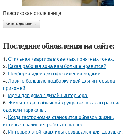
Пластиковая столешница
читать дальше →
Последние обновления на сайте:
1.
Стильная квартира в светлых приятных тонах.
2.
Какая рабочая зона вам больше нравится?
3.
Подборка идеи для оформления лоджии.
4.
Ловите большую подборку идей для интерьера
прихожей.
5.
Идеи для дома * дизайн интерьера.
6.
Жил я тогда в обычной хрущёвке, и как-то раз нас
одолели тараканы.
7.
Когда гастрономия становится образом жизни,
интерьер начинает работать на неё.
8.
Интерьер этой квартиры создавался для девушки,