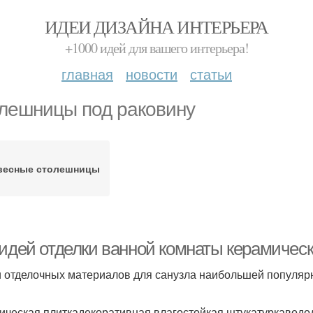
ИДЕИ ДИЗАЙНА ИНТЕРЬЕРА
+1000 идей для вашего интерьера!
главная
новости
статьи
лешницы под раковину
весные столешницы
 идей отделки ванной комнаты керамическ
 отделочных материалов для санузла наибольшей популяр
ическая плиткадекоративная влагостойкая штукатуркаводо