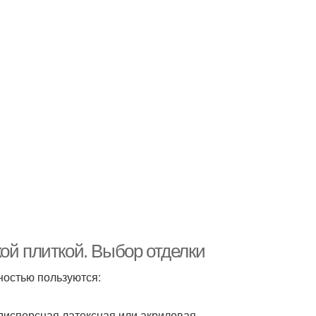
ой плиткой. Выбор отделки
ностью пользуются:
дисперсная латексная или акриловая