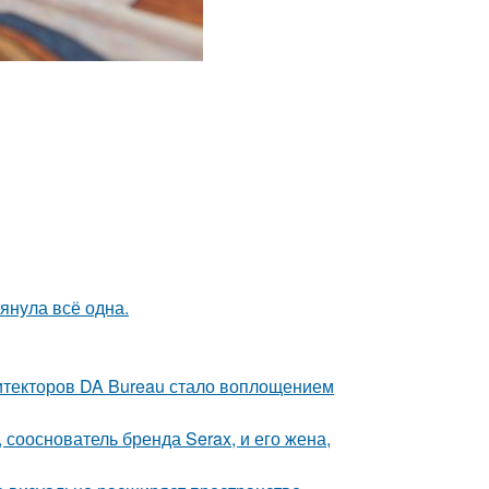
тянула всё одна.
хитекторов DA Bureau стало воплощением
 сооснователь бренда Serax, и его жена,