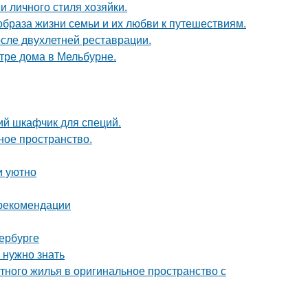
и личного стиля хозяйки.
образа жизни семьи и их любви к путешествиям.
осле двухлетней реставрации.
тре дома в Мельбурне.
ий шкафчик для специй.
ное пространство.
и уютно
 рекомендации
ербурге
 нужно знать
тного жилья в оригинальное пространство с