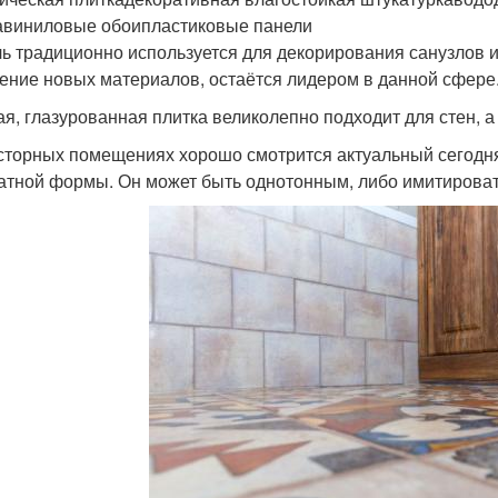
авиниловые обоипластиковые панели
ь традиционно используется для декорирования санузлов и
ение новых материалов, остаётся лидером в данной сфере
ая, глазурованная плитка великолепно подходит для стен, а
сторных помещениях хорошо смотрится актуальный сегодн
атной формы. Он может быть однотонным, либо имитировать