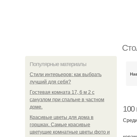
Сто
Популярные материалы
На
Стили интерьеров: как выбрать
лучший для себя?
Гостевая комната 17, 6 м 2 с
санузлом при спальне в частном
доме.
100
Красивые цветы для дома в
Среди
горшках. Самые красивые
цветущие комнатные цветы фото и
керам