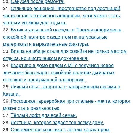
30.
Санузел после ремонта.
31.
Отличное решение! Пространство под лестницей
часто остаётся неиспользованным, хотя может стать
уютным уголком для отдыха.
32.
Бутик итальянской одежды в Тюмени оформлен в
спокойной палитре с акцентом на натуральные
материалы и выразительные фактуры.
33.
Вилла на ибице стала для хозяйки не только местом
отдыха, но и источником вдохновения.
34.
Квартира в доме рядом с МГУ получила новое
звучание благодаря спокойной палитре дымчатых
оттенков и продуманной планировке.
35.
Личный опыт: квартира с панорамными окнами в
Казани.
36.
Роскошная гардеробная при спальне - мечта, которая
может стать реальностью.
37.
Тёплый лофт для всей семьи.
38.
Лестница, которая задаёт тон всему дому.
39.
Современная классика с лёгким характером.