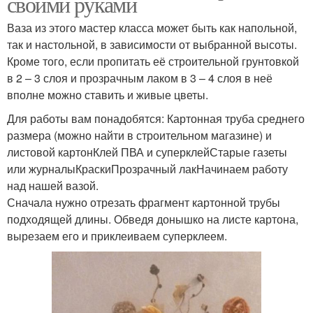
своими руками
Ваза из этого мастер класса может быть как напольной,
так и настольной, в зависимости от выбранной высоты.
Кроме того, если пропитать её строительной грунтовкой
в 2 – 3 слоя и прозрачным лаком в 3 – 4 слоя в неё
вполне можно ставить и живые цветы.
Для работы вам понадобятся: Картонная труба среднего
размера (можно найти в строительном магазине) и
листовой картонКлей ПВА и суперклейСтарые газеты
или журналыКраскиПрозрачный лакНачинаем работу
над нашей вазой.
Сначала нужно отрезать фрагмент картонной трубы
подходящей длины. Обведя донышко на листе картона,
вырезаем его и приклеиваем суперклеем.