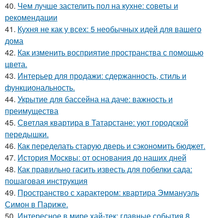
40.
Чем лучше застелить пол на кухне: советы и
рекомендации
41.
Кухня не как у всех: 5 необычных идей для вашего
дома
42.
Как изменить восприятие пространства с помощью
цвета.
43.
Интерьер для продажи: сдержанность, стиль и
функциональность.
44.
Укрытие для бассейна на даче: важность и
преимущества
45.
Светлая квартира в Татарстане: уют городской
передышки.
46.
Как переделать старую дверь и сэкономить бюджет.
47.
История Москвы: от основания до наших дней
48.
Как правильно гасить известь для побелки сада:
пошаговая инструкция
49.
Пространство с характером: квартира Эммануэль
Симон в Париже.
50.
Интересное в мире хай-тек: главные события 8