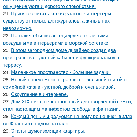
ощущение уюта и дорогого спокойствия.
21.
Принято считать, что идеальные интерьеры
существуют только для журналов, а жить в них
невозможно.
22.
Нантакет обычно ассоциируется с легкими,
воздушными интерьерами в морской эстетике.
23.
В этом загородном доме дизайнер создал два
пространства - уютный кабинет и функциональную
террасу.
24.
Маленькое пространство - большие задачи.
25.
Новый проект можно сравнить с большой книгой о
семейной жизни - уютной, доброй и очень живой.
26.
Скругление в интерьере.
27.
Дом XIX века, перестроенный для творческой семьи,
стал настоящим манифестом свободы и фантазии.
28.
Каждый день мы радуемся нашему решению": вилла
во Франции с видом на пляж.
29.
Этапы шумоизоляции квартиры.