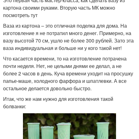
Это первая часть мастер-класса, как сделать вазу из
картона своими руками. Вторую часть МК можно
посмотреть тут
Ваза из картона – это отличная поделка для дома. На
изготовление я не потратил много денег. Примерно, на
вазу высотой 70 см, ушло не более 300 рублей. Зато эта
ваза индивидуальная и больше ни у кого такой нет!
Что касается времени, то на изготовление потрачена
почти неделя. Нет, не целыми днями ее делал, а не
более 2 часов в день. Куча времени уходит на просушку
папье-маше, холодного фарфора и шпатлевки. А все
остальное делается довольно быстро.
Итак, что же нам нужно для изготовления такой
болванки: