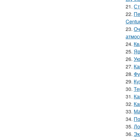
21.
Ст
22.
Пе
Centur
23.
Оч
атмос
24.
Кв
25.
Яр
26.
Ую
27.
Ка
28.
Фу
29.
Ку
30.
Те
31.
Ка
32.
Ка
33.
Ма
34.
По
35.
Ло
36.
Эк