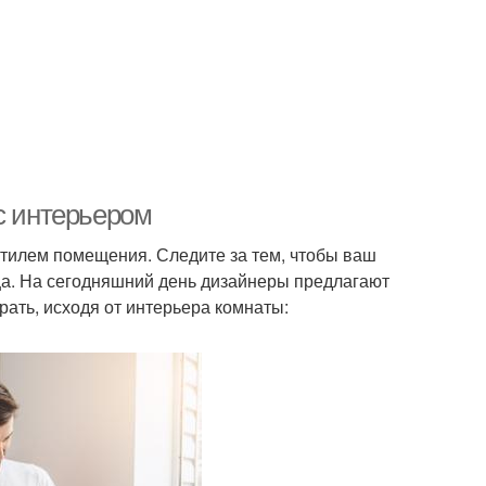
с интерьером
стилем помещения. Следите за тем, чтобы ваш
ьца. На сегодняшний день дизайнеры предлагают
ать, исходя от интерьера комнаты: