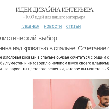
ИДЕИ ДИЗАЙНА ИНТЕРЬЕРА
+1000 идей для вашего интерьера!
главная
новости
статьи
листический выбор
нина над кроватью в спальне. Сочетание 
н изголовья кровати в спальне обязан сочетаться с общим 
 был уместен и не говорил о нелепом вкусе своего владел
чные варианты цветового решения, которое вы можете выбр