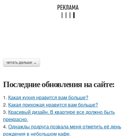
читать дальше →
Последние обновления на сайте:
1.
Какая кухня нравится вам больше?
2.
Какая прихожая нравится вам больше?
3.
Красивый дизайн. В квартире все должно быть
прекрасно.
4.
Однажды подруга позвала меня отметить её день
рождения в небольшом кафе.