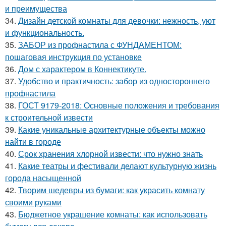
и преимущества
34.
Дизайн детской комнаты для девочки: нежность, уют
и функциональность.
35.
ЗАБОР из профнастила с ФУНДАМЕНТОМ:
пошаговая инструкция по установке
36.
Дом с характером в Коннектикуте.
37.
Удобство и практичность: забор из одностороннего
профнастила
38.
ГОСТ 9179-2018: Основные положения и требования
к строительной извести
39.
Какие уникальные архитектурные объекты можно
найти в городе
40.
Срок хранения хлорной извести: что нужно знать
41.
Какие театры и фестивали делают культурную жизнь
города насыщенной
42.
Творим шедевры из бумаги: как украсить комнату
своими руками
43.
Бюджетное украшение комнаты: как использовать