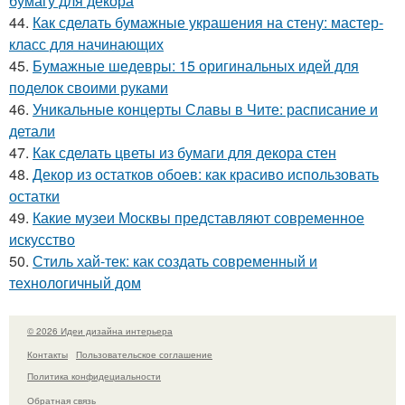
бумагу для декора
44.
Как сделать бумажные украшения на стену: мастер-
класс для начинающих
45.
Бумажные шедевры: 15 оригинальных идей для
поделок своими руками
46.
Уникальные концерты Славы в Чите: расписание и
детали
47.
Как сделать цветы из бумаги для декора стен
48.
Декор из остатков обоев: как красиво использовать
остатки
49.
Какие музеи Москвы представляют современное
искусство
50.
Стиль хай-тек: как создать современный и
технологичный дом
© 2026 Идеи дизайна интерьера
Контакты
Пользовательское соглашение
Политика конфидециальности
Обратная связь