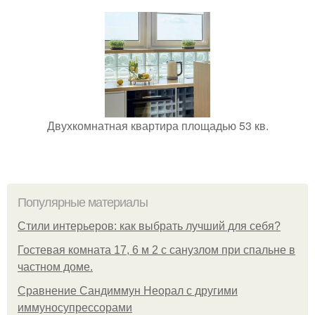
Двухкомнатная квартира площадью 53 кв.
Популярные материалы
Стили интерьеров: как выбрать лучший для себя?
Гостевая комната 17, 6 м 2 с санузлом при спальне в
частном доме.
Сравнение Сандиммун Неорал с другими
иммуносупрессорами