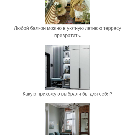
Любой балкон можно в уютную летнюю террасу
превратить.
Какую прихожую выбрали бы для себя?