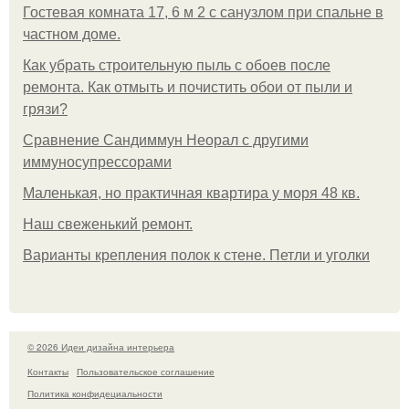
Гостевая комната 17, 6 м 2 с санузлом при спальне в
частном доме.
Как убрать строительную пыль с обоев после
ремонта. Как отмыть и почистить обои от пыли и
грязи?
Сравнение Сандиммун Неорал с другими
иммуносупрессорами
Маленькая, но практичная квартира у моря 48 кв.
Наш свеженький ремонт.
Варианты крепления полок к стене. Петли и уголки
© 2026 Идеи дизайна интерьера
Контакты
Пользовательское соглашение
Политика конфидециальности