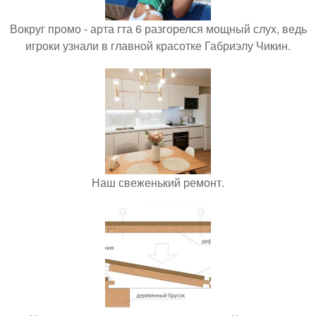
Вокруг промо - арта гта 6 разгорелся мощный слух, ведь
игроки узнали в главной красотке Габриэлу Чикин.
Наш свеженький ремонт.