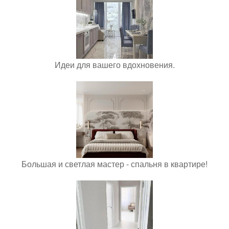
Идеи для вашего вдохновения.
Большая и светлая мастер - спальня в квартире!