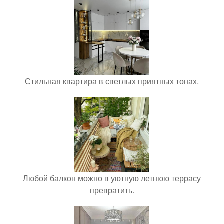
Стильная квартира в светлых приятных тонах.
Любой балкон можно в уютную летнюю террасу
превратить.