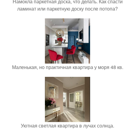
Намокла паркетная доска, что делать. Как спасти
ламинат или паркетную доску после потопа?
Маленькая, но практичная квартира у моря 48 кв.
Уютная светлая квартира в лучах солнца.