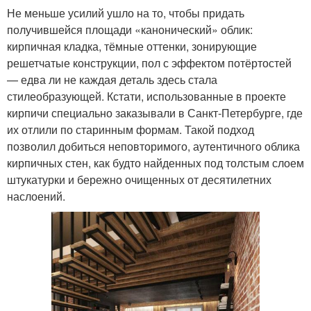
Не меньше усилий ушло на то, чтобы придать
получившейся площади «канонический» облик:
кирпичная кладка, тёмные оттенки, зонирующие
решетчатые конструкции, пол с эффектом потёртостей
— едва ли не каждая деталь здесь стала
стилеобразующей. Кстати, использованные в проекте
кирпичи специально заказывали в Санкт-Петербурге, где
их отлили по старинным формам. Такой подход
позволил добиться неповторимого, аутентичного облика
кирпичных стен, как будто найденных под толстым слоем
штукатурки и бережно очищенных от десятилетних
наслоений.