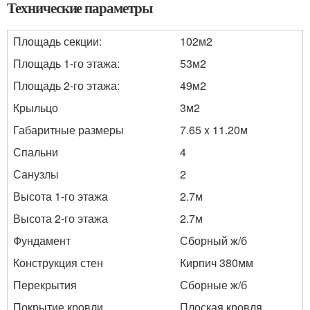
Технические параметры
Площадь секции:
102м
2
Площадь 1-го этажа:
53м
2
Площадь 2-го этажа:
49м
2
Крыльцо
3м
2
Габаритные размеры
7.65 x 11.20м
Спальни
4
Санузлы
2
Высота 1-го этажа
2.7м
Высота 2-го этажа
2.7м
Фундамент
Сборный ж/б
Конструкция стен
Кирпич 380мм
Перекрытия
Сборные ж/б
Покрытие кровли
Плоская кровля