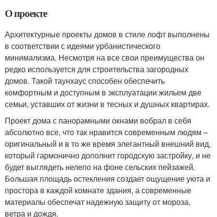
О проекте
Архитектурные проекты домов в стиле лофт выполнены
в соответствии с идеями урбанистического
минимализма. Несмотря на все свои преимущества он
редко используется для строительства загородных
домов. Такой таунхаус способен обеспечить
комфортным и доступным в эксплуатации жильем две
семьи, уставших от жизни в тесных и душных квартирах.
Проект дома с панорамными окнами вобрал в себя
абсолютно все, что так нравится современным людям –
оригинальный и в то же время элегантный внешний вид,
который гармонично дополнит городскую застройку, и не
будет выглядеть нелепо на фоне сельских пейзажей.
Большая площадь остекления создает ощущение уюта и
простора в каждой комнате здания, а современные
материалы обеспечат надежную защиту от мороза,
ветра и дождя.