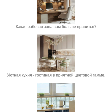
Какая рабочая зона вам больше нравится?
Уютная кухня - гостиная в приятной цветовой гамме.