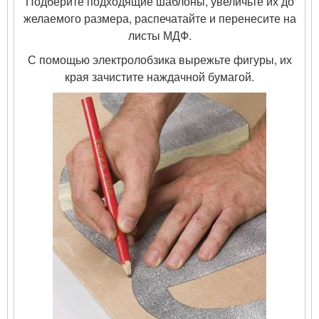
Подберите подходящие шаблоны, увеличьте их до
желаемого размера, распечатайте и перенесите на
листы МДФ.
С помощью электролобзика вырежьте фигуры, их
края зачистите наждачной бумагой.