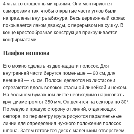
4 угла со скошенными краями. Они монтируются
саморезами так, чтобы открытые части углов были
направлены внутрь абажура. Весь деревянный каркас
покрывается лаком дважды, с перерывом на сушку. В
конце крестообразная конструкция прикручивается
конфирматами.
Плафон из шпона
Его можно сделать из двенадцати полосок. Для
внутренней части берутся поменьше — 60 см, для
внешней — 70 см. Полосы делаются из листа: они
отрезаются вдоль волокон стальной линейкой и ножом.
На большом бумажном листе необходимо нарисовать
круг диаметром от 350 мм. Он делится на сектора по 30°.
По левую и правую сторону от линий, отделяющих
сектора, по периметру круга рисуются параллельные
линии для определения нужного положения полосок
шпона. Затем готовится диск с маленьким отверстием,