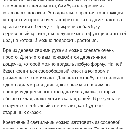
сломанного светильника, бамбука и веревки из
кокосового волокна. Это довольно простая конструкция
которая смотрится очень эффектно как в доме, так и на
крыльце или в беседке. Прикрепив к бамбуку
деревянный крючок, вы получите многофункциональный
бра, на который можно подвесить растения.
Бра из дерева своими руками можно сделать очень
просто. Для этого вам понадобится деревянная
дощечка, которой можно придать любую форму. На ней
будет крепиться своеобразный клюк на котором и
разместится светильник. Для него потребуются палочки
одного диаметра и длины, которые мы сложим по
принципу деревянного колодца или домика, которые
обычно складывают дети из карандашей. В результате
получится необычный светильник, как будто из
старинных сказок.
Креативный светильник можно изготовить из сосновой
ветки, гирлянды и держателя для карниза. Такой прибор