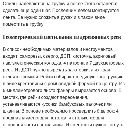
Спилы надеваются на трубку и после этого останется
сделать еще один шаг. Последним делом монтируется
лента. Ее нужно сложить в руках и в таком виде
поместить в трубку.
Геометрический светильник из деревянных реек
В список необходимых материалов и инструментов
входят: саморезы, сверло, ДСП, кисточка, акриловый
лак, электрическая колодка, 4 патрона и 7 двухметровых
реек. Из ДСП нужно вырезать заготовки, а их края
оклеить кромкой. Рейки собирают в единую конструкцию
в виде крестовины с ромбовидной формой по центру. Из
5-миллиметрового листа фанеры вырезается основа. В
местах, где рейки создают пересечения,
устанавливаются кусочки бамбуковых палочек или
шканты. В основе необходимо просверлить 8 дырок: 4
предназначается для потолка, и столько же для
основной части светильника. Из жестянки нужно согнуть