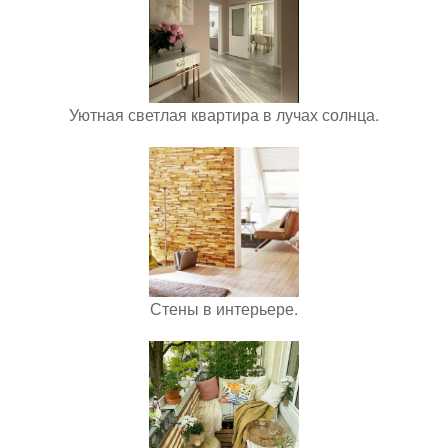
Уютная светлая квартира в лучах солнца.
Стены в интерьере.