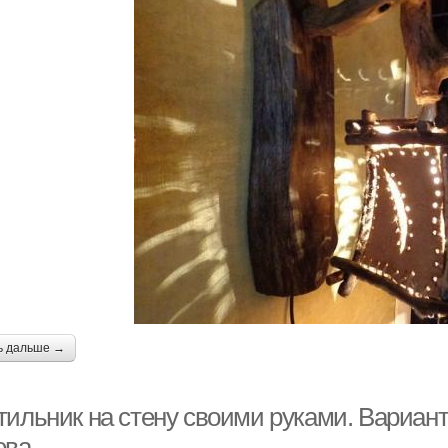
ь дальше →
тильник на стену своими руками. Вариант
ева