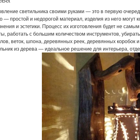
овление светильника своими руками — это в первую очередь 
о — простой и недорогой материал, изделия из него могут 
нения и эстетики. Процесс их изготовления будет не самы
ты, работать с большим количеством инструментов, убират
илов, веток, шпона, деревянных реек, деревянных коробок и 
льник из дерева — идеальное решение для интерьера, отде