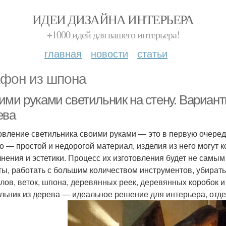
ИДЕИ ДИЗАЙНА ИНТЕРЬЕРА
+1000 идей для вашего интерьера!
главная
новости
статьи
фон из шпона
ими руками светильник на стену. Вариант
ева
овление светильника своими руками — это в первую очередь 
о — простой и недорогой материал, изделия из него могут 
нения и эстетики. Процесс их изготовления будет не самы
ты, работать с большим количеством инструментов, убират
илов, веток, шпона, деревянных реек, деревянных коробок и 
льник из дерева — идеальное решение для интерьера, отде