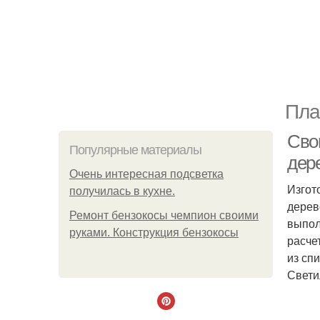
Пла
Сво
Популярные материалы
дер
Очень интересная подсветка
Изгот
получилась в кухне.
дерев
Ремонт бензокосы чемпион своими
выпол
руками. Конструкция бензокосы
расче
из сп
Свети