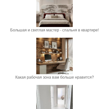
Большая и светлая мастер - спальня в квартире!
Какая рабочая зона вам больше нравится?