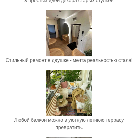
8 простых идей декора старых стульев
Стильный ремонт в двушке - мечта реальностью стала!
Любой балкон можно в уютную летнюю террасу
превратить.