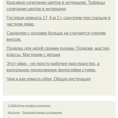
Красивое сочетание цветов в интерьере. Таблицы
сочетания цветов в интерьере
Гостевая комната 17, 6 м 2 с санузлом при спальне в
частном доме.
Сандалии с носками больше не считаются плохим
вкусом.
Поделка для детей своими руками. Поделки, мастер-
классы. Мастерим с детьми
Этот офис - не просто рабочее пространство, а
визуальное продолжение философии студии.
Чем и как помыть обои. Общая инструкция
© 2026 Идеи дизайна интерьера
Контакты
Пользовательское соглашение