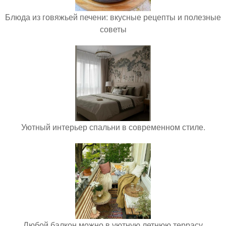
Блюда из говяжьей печени: вкусные рецепты и полезные
советы
Уютный интерьер спальни в современном стиле.
Любой балкон можно в уютную летнюю террасу