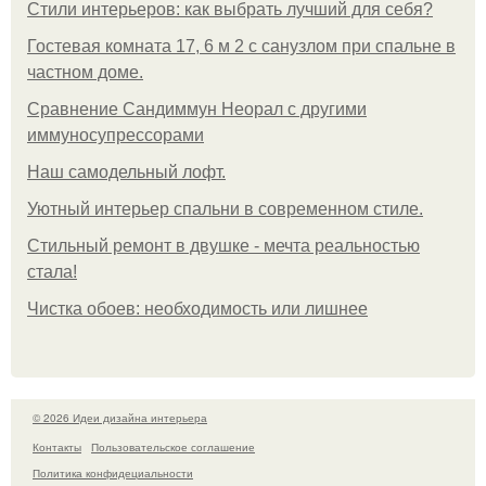
Стили интерьеров: как выбрать лучший для себя?
Гостевая комната 17, 6 м 2 с санузлом при спальне в
частном доме.
Сравнение Сандиммун Неорал с другими
иммуносупрессорами
Наш самодельный лофт.
Уютный интерьер спальни в современном стиле.
Стильный ремонт в двушке - мечта реальностью
стала!
Чистка обоев: необходимость или лишнее
© 2026 Идеи дизайна интерьера
Контакты
Пользовательское соглашение
Политика конфидециальности