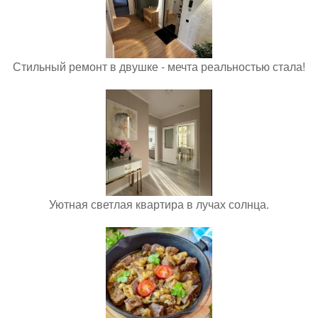
Стильный ремонт в двушке - мечта реальностью стала!
Уютная светлая квартира в лучах солнца.