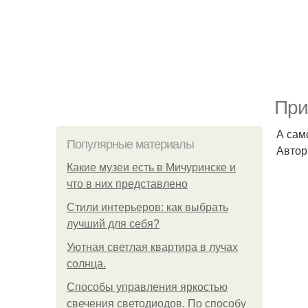
При
А сам
Популярные материалы
Автор
Какие музеи есть в Мичуринске и
что в них представлено
Стили интерьеров: как выбрать
лучший для себя?
Уютная светлая квартира в лучах
солнца.
Способы управления яркостью
свечения светодиодов. По способу