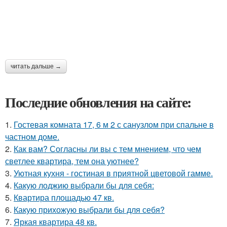
читать дальше →
Последние обновления на сайте:
1.
Гостевая комната 17, 6 м 2 с санузлом при спальне в
частном доме.
2.
Как вам? Согласны ли вы с тем мнением, что чем
светлее квартира, тем она уютнее?
3.
Уютная кухня - гостиная в приятной цветовой гамме.
4.
Какую лоджию выбрали бы для себя:
5.
Квартира площадью 47 кв.
6.
Какую прихожую выбрали бы для себя?
7.
Яркая квартира 48 кв.