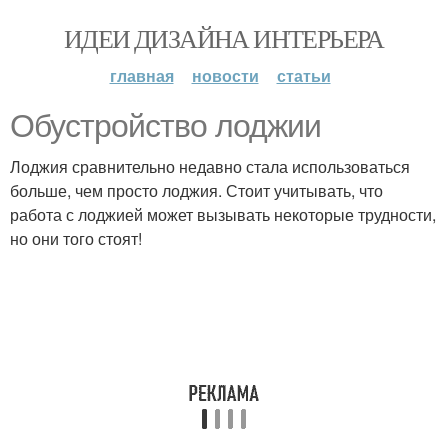
ИДЕИ ДИЗАЙНА ИНТЕРЬЕРА
главная
новости
статьи
Обустройство лоджии
Лоджия сравнительно недавно стала использоваться
больше, чем просто лоджия. Стоит учитывать, что
работа с лоджией может вызывать некоторые трудности,
но они того стоят!