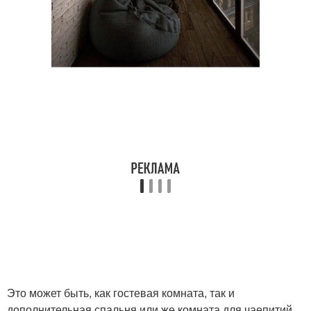
Это может быть, как гостевая комната, так и
дополнительная спальня или же комната для чаепитий.