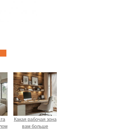
ата
Какая рабочая зона
злом
вам больше