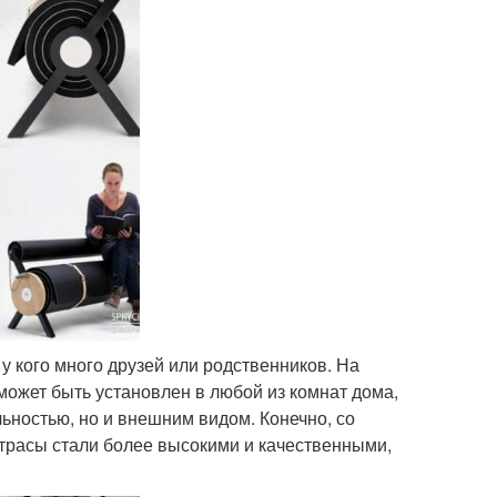
 у кого много друзей или родственников. На
 может быть установлен в любой из комнат дома,
льностью, но и внешним видом. Конечно, со
трасы стали более высокими и качественными,