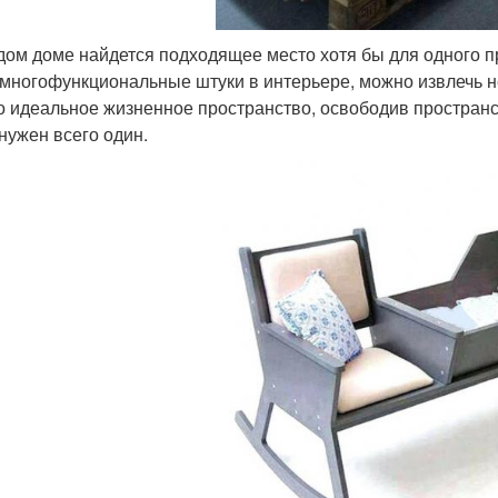
дом доме найдется подходящее место хотя бы для одного 
 многофункциональные штуки в интерьере, можно извлечь 
о идеальное жизненное пространство, освободив пространст
 нужен всего один.