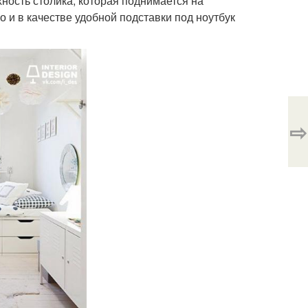
хность столика, которая поднимается на
о и в качестве удобной подставки под ноутбук
⇨