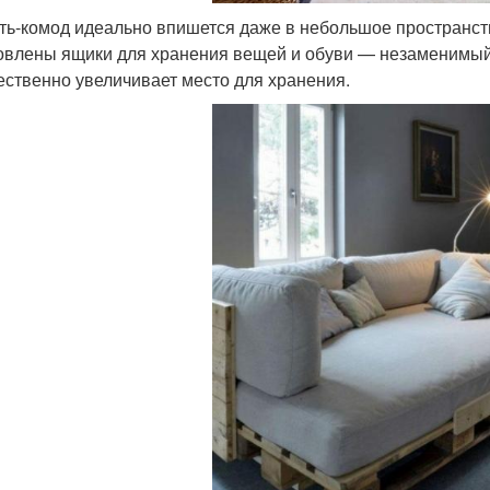
ть-комод идеально впишется даже в небольшое пространств
овлены ящики для хранения вещей и обуви — незаменимый
ественно увеличивает место для хранения.