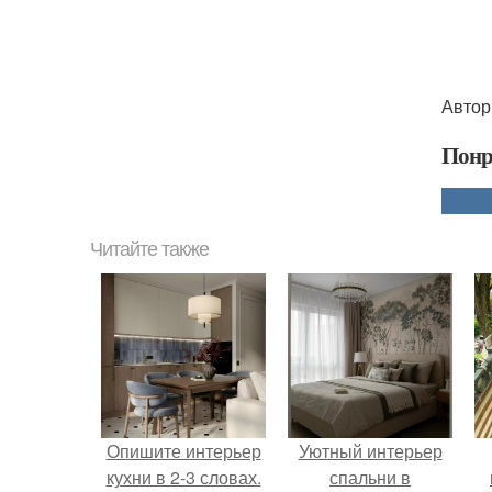
Автор
Понр
Читайте также
Опишите интерьер
Уютный интерьер
кухни в 2-3 словах.
спальни в