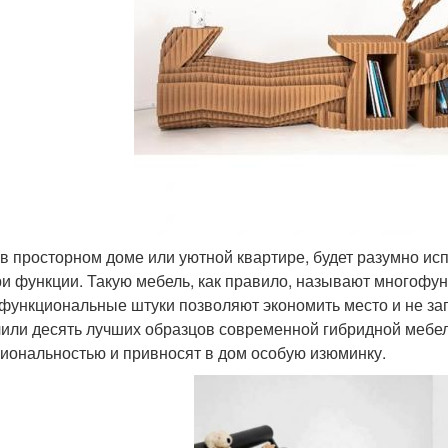
в просторном доме или уютной квартире, будет разумно исп
ри функции. Такую мебель, как правило, называют многофу
функциональные штуки позволяют экономить место и не за
или десять лучших образцов современной гибридной мебел
иональностью и привносят в дом особую изюминку.