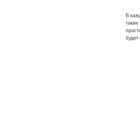
В каж
такие
прост
будет