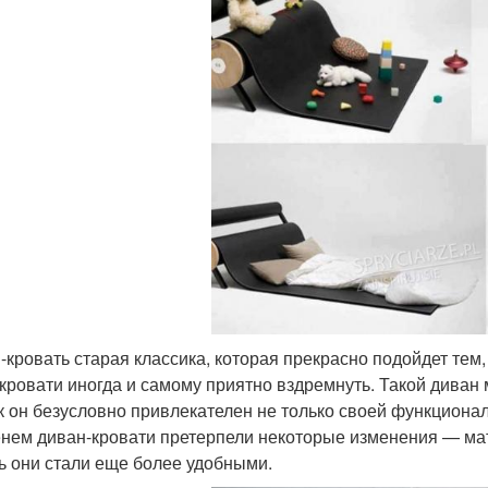
-кровать старая классика, которая прекрасно подойдет тем,
 кровати иногда и самому приятно вздремнуть. Такой диван
ак он безусловно привлекателен не только своей функциона
нем диван-кровати претерпели некоторые изменения — ма
ть они стали еще более удобными.