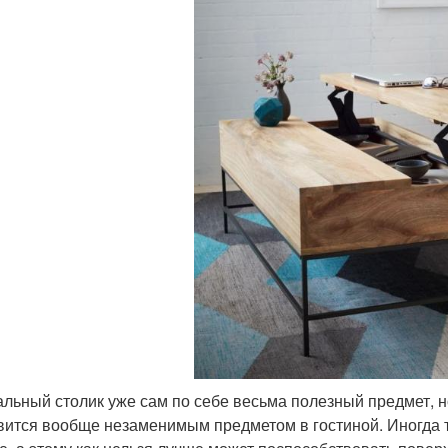
льный столик уже сам по себе весьма полезный предмет, н
вится вообще незаменимым предметом в гостиной. Иногда т