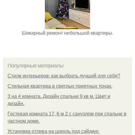
Шикарный ремонт небольшой квартиры.
Популярные материалы
Стили интерьеров: как выбрать лучший для себя?
Стильная квартира в светлых приятных тонах.
3 на 4 комната. Дизайн спальни 9 кв м. Цвет и
дизайн.
Гостевая комната 17, 6 м 2 с санузлом при спальне в
частном доме.
Установка отлива на цоколь под сайдинг.