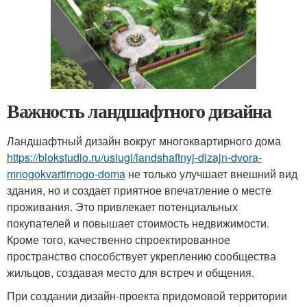
Важность ландшафтного дизайна
Ландшафтный дизайн вокруг многоквартирного дома
https://blokstudio.ru/uslugi/landshaftnyj-dizajn-dvora-
mnogokvartirnogo-doma
не только улучшает внешний вид
здания, но и создает приятное впечатление о месте
проживания. Это привлекает потенциальных
покупателей и повышает стоимость недвижимости.
Кроме того, качественно спроектированное
пространство способствует укреплению сообщества
жильцов, создавая место для встреч и общения.
При создании дизайн-проекта придомовой территории