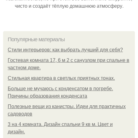
чисто и создаёт тёплую домашнюю атмосферу.
Популярные материалы
Стили интерьеров: как выбрать лучший для себя?
Гостевая комната 17, 6 м 2 с санузлом при спальне в
частном доме.
Стильная квартира в светлых приятных тонах.
Больше не мучаюсь с конденсатом в погребе.
Причины образования конденсата
Полезные вещи из канистры. Идеи для практичных
садоводов
3 на 4 комната. Дизайн спальни 9 кв м. Цвет и
дизайн.