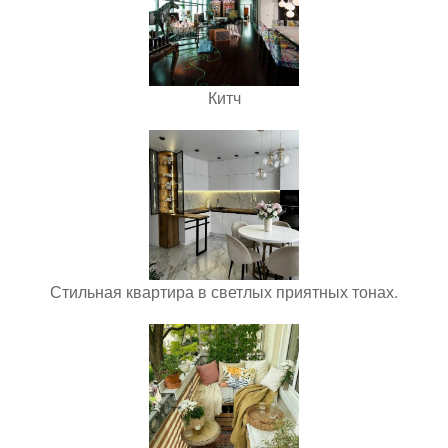
Китч
Стильная квартира в светлых приятных тонах.