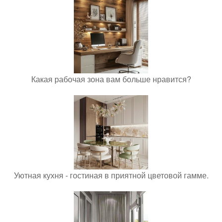
Какая рабочая зона вам больше нравится?
Уютная кухня - гостиная в приятной цветовой гамме.