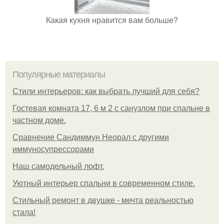
Какая кухня нравится вам больше?
Популярные материалы
Стили интерьеров: как выбрать лучший для себя?
Гостевая комната 17, 6 м 2 с санузлом при спальне в
частном доме.
Сравнение Сандиммун Неорал с другими
иммуносупрессорами
Наш самодельный лофт.
Уютный интерьер спальни в современном стиле.
Стильный ремонт в двушке - мечта реальностью
стала!