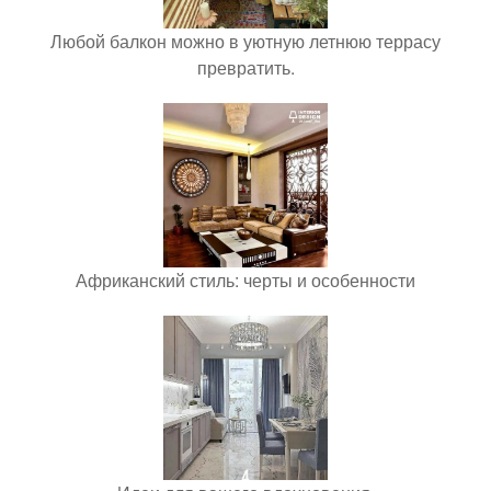
Любой балкон можно в уютную летнюю террасу
превратить.
Африканский стиль: черты и особенности