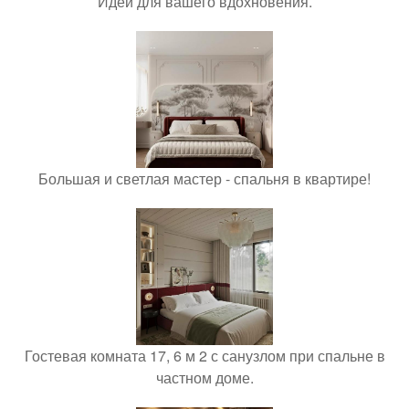
Идеи для вашего вдохновения.
Большая и светлая мастер - спальня в квартире!
Гостевая комната 17, 6 м 2 с санузлом при спальне в
частном доме.