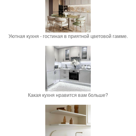
Уютная кухня - гостиная в приятной цветовой гамме.
Какая кухня нравится вам больше?