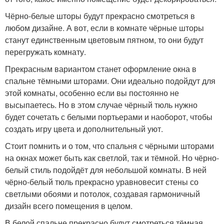
Чёрно-белые шторы будут прекрасно смотреться в
любом дизайне. А вот, если в комнате чёрные шторы
станут единственным цветовым пятном, то они будут
перегружать комнату.
Прекрасным вариантом станет оформление окна в
спальне тёмными шторами. Они идеально подойдут для
этой комнаты, особенно если вы постоянно не
высыпаетесь. Но в этом случае чёрный тюль нужно
будет сочетать с белыми портьерами и наоборот, чтобы
создать игру цвета и дополнительный уют.
Стоит помнить и о том, что спальня с чёрными шторами
на окнах может быть как светлой, так и тёмной. Но чёрно-
белый стиль подойдёт для небольшой комнаты. В ней
чёрно-белый тюль прекрасно уравновесит стены со
светлыми обоями и потолок, создавая гармоничный
дизайн всего помещения в целом.
В белой спальне прекрасно будут смотреться тёмная