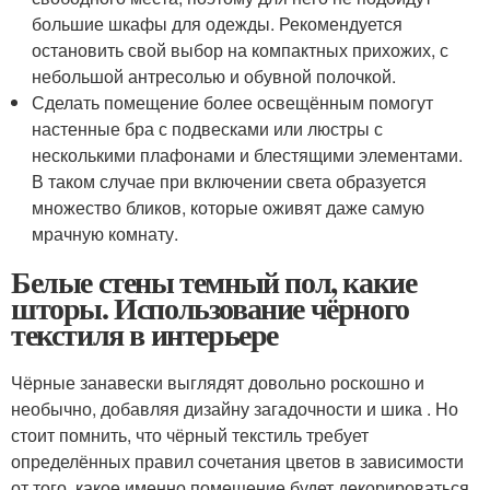
большие шкафы для одежды. Рекомендуется
остановить свой выбор на компактных прихожих, с
небольшой антресолью и обувной полочкой.
Сделать помещение более освещённым помогут
настенные бра с подвесками или люстры с
несколькими плафонами и блестящими элементами.
В таком случае при включении света образуется
множество бликов, которые оживят даже самую
мрачную комнату.
Белые стены темный пол, какие
шторы. Использование чёрного
текстиля в интерьере
Чёрные занавески выглядят довольно роскошно и
необычно, добавляя дизайну загадочности и шика . Но
стоит помнить, что чёрный текстиль требует
определённых правил сочетания цветов в зависимости
от того, какое именно помещение будет декорироваться.