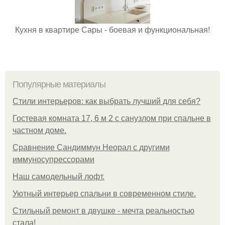
Кухня в квартире Сары - боевая и функциональная!
Популярные материалы
Стили интерьеров: как выбрать лучший для себя?
Гостевая комната 17, 6 м 2 с санузлом при спальне в
частном доме.
Сравнение Сандиммун Неорал с другими
иммуносупрессорами
Наш самодельный лофт.
Уютный интерьер спальни в современном стиле.
Стильный ремонт в двушке - мечта реальностью
стала!