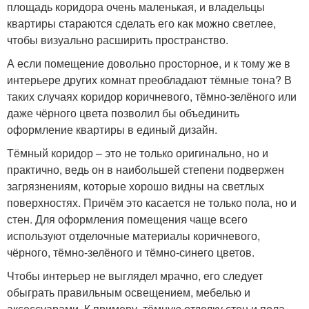
площадь коридора очень маленькая, и владельцы
квартиры стараются сделать его как можно светлее,
чтобы визуально расширить пространство.
А если помещение довольно просторное, и к тому же в
интерьере других комнат преобладают тёмные тона? В
таких случаях коридор коричневого, тёмно-зелёного или
даже чёрного цвета позволил бы объединить
оформление квартиры в единый дизайн.
Тёмный коридор – это не только оригинально, но и
практично, ведь он в наибольшей степени подвержен
загрязнениям, которые хорошо видны на светлых
поверхностях. Причём это касается не только пола, но и
стен. Для оформления помещения чаще всего
используют отделочные материалы коричневого,
чёрного, тёмно-зелёного и тёмно-синего цветов.
Чтобы интерьер не выглядел мрачно, его следует
обыграть правильным освещением, мебелью и
аксессуарами. К примеру, тёмную отделку стен и пола