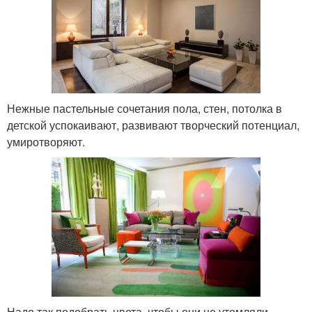
Нежные пастельные сочетания пола, стен, потолка в
детской успокаивают, развивают творческий потенциал,
умиротворяют.
Надо так подобрать цвета, чтобы они не утомляли,