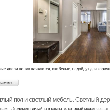
ые двери не так пачкаются, как белые, подойдут для корич
ь дальше →
тлый пол и светлый мебель. Светлый де
 важный элемент дизайна в комнате, который может создат