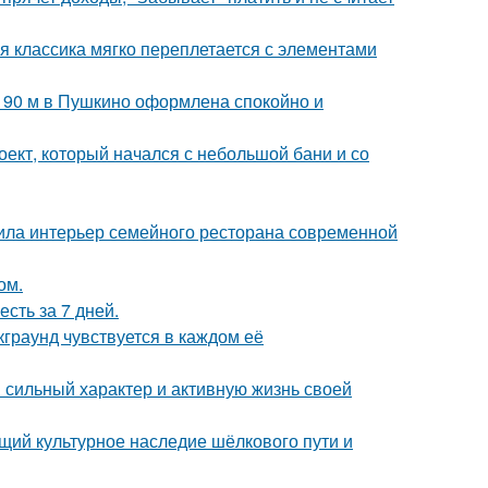
я классика мягко переплетается с элементами
а 90 м в Пушкино оформлена спокойно и
роект, который начался с небольшой бани и со
ила интерьер семейного ресторана современной
ом.
сть за 7 дней.
граунд чувствуется в каждом её
сильный характер и активную жизнь своей
щий культурное наследие шёлкового пути и