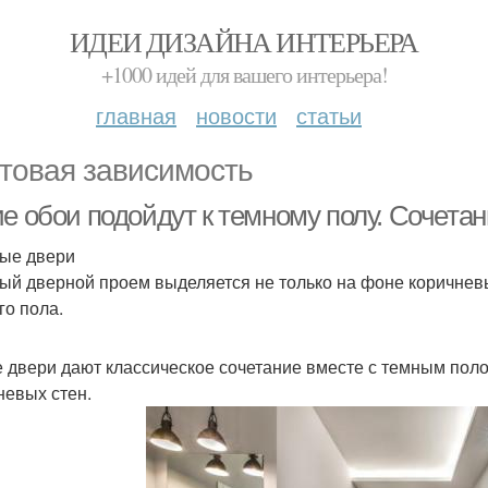
ИДЕИ ДИЗАЙНА ИНТЕРЬЕРА
+1000 идей для вашего интерьера!
главная
новости
статьи
товая зависимость
ие обои подойдут к темному полу. Сочета
ые двери
ый дверной проем выделяется не только на фоне коричневых
го пола.
 двери дают классическое сочетание вместе с темным поло
невых стен.