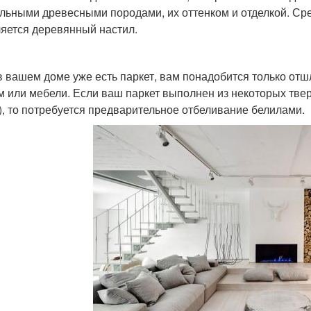
льными древесными породами, их оттенком и отделкой. Сре
яется деревянный настил.
в вашем доме уже есть паркет, вам понадобится только отшл
м или мебели. Если ваш паркет выполнен из некоторых тве
), то потребуется предварительное отбеливание белилами.