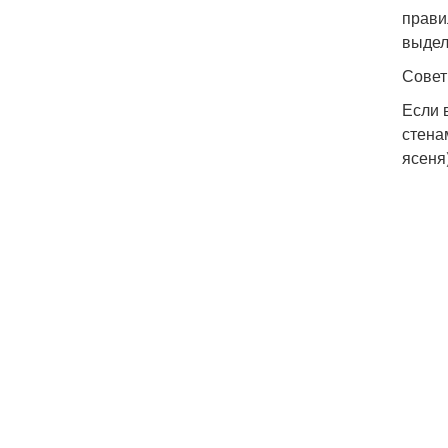
прави
выдел
Совет
Если 
стена
ясеня