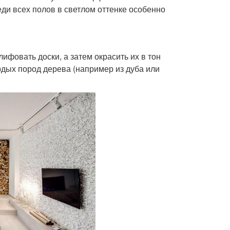
ди всех полов в светлом оттенке особенно
ифовать доски, а затем окрасить их в тон
рдых пород дерева (например из дуба или