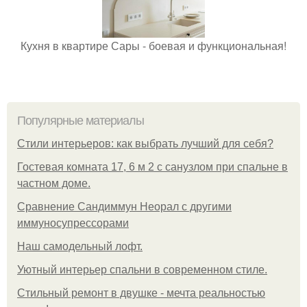
Кухня в квартире Сары - боевая и функциональная!
Популярные материалы
Стили интерьеров: как выбрать лучший для себя?
Гостевая комната 17, 6 м 2 с санузлом при спальне в
частном доме.
Сравнение Сандиммун Неорал с другими
иммуносупрессорами
Наш самодельный лофт.
Уютный интерьер спальни в современном стиле.
Стильный ремонт в двушке - мечта реальностью