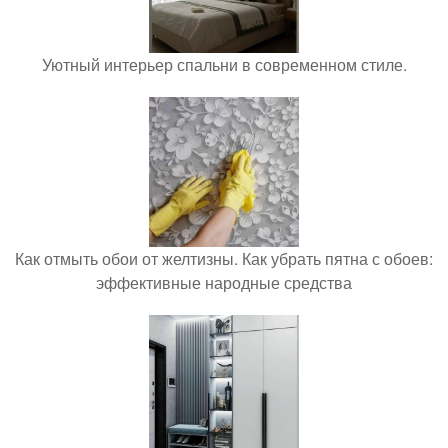
Уютный интерьер спальни в современном стиле.
Как отмыть обои от желтизны. Как убрать пятна с обоев:
эффективные народные средства