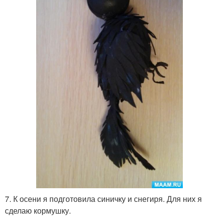
7. К осени я подготовила синичку и снегиря. Для них я
сделаю кормушку.