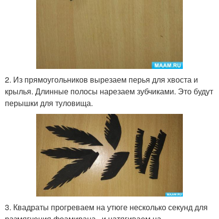
2. Из прямоугольников вырезаем перья для хвоста и
крылья. Длинные полосы нарезаем зубчиками. Это будут
перышки для туловища.
3. Квадраты прогреваем на утюге несколько секунд для
размягчения фоамирана , и натягиваем на