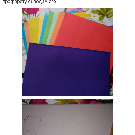
трафарету обводим его