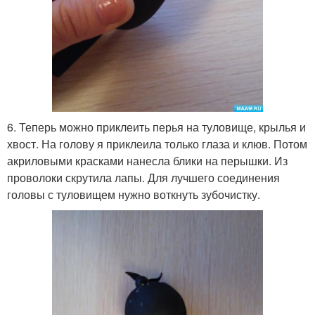
6. Теперь можно приклеить перья на туловище, крылья и
хвост. На голову я приклеила только глаза и клюв. Потом
акриловыми красками нанесла блики на перышки. Из
проволоки скрутила лапы. Для лучшего соединения
головы с туловищем нужно воткнуть зубочистку.