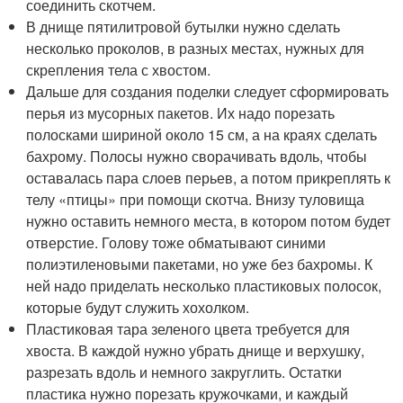
соединить скотчем.
В днище пятилитровой бутылки нужно сделать
несколько проколов, в разных местах, нужных для
скрепления тела с хвостом.
Дальше для создания поделки следует сформировать
перья из мусорных пакетов. Их надо порезать
полосками шириной около 15 см, а на краях сделать
бахрому. Полосы нужно сворачивать вдоль, чтобы
оставалась пара слоев перьев, а потом прикреплять к
телу «птицы» при помощи скотча. Внизу туловища
нужно оставить немного места, в котором потом будет
отверстие. Голову тоже обматывают синими
полиэтиленовыми пакетами, но уже без бахромы. К
ней надо приделать несколько пластиковых полосок,
которые будут служить хохолком.
Пластиковая тара зеленого цвета требуется для
хвоста. В каждой нужно убрать днище и верхушку,
разрезать вдоль и немного закруглить. Остатки
пластика нужно порезать кружочками, и каждый