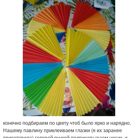
конечно подбираем по цвету чтоб было ярко и нарядно.
Нашему павлину приклеиваем глазки (я их заранее
приготовила) гелевой ручкой подрисовываем носик, и