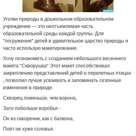
Уголки природы в дошкольном образовательном
учреждении — это неотъемлемая часть
образовательной среды каждой группы. Для
"погружения" детей в удивительное царство природы я
часто использую макетирование.
Хочу познакомить с созданием небольшого весеннего
макета "Скворушка" Этот макет способствовал
закреплению представлений детей о перелетных птицах
, позволил лучше усваивать и запоминать сезонные
изменения в природе.
Скворец поменьше, чем ворона,
Зато побольше воробья -
Он из скворечни, как с балкона,
Поёт не хуже соловья.