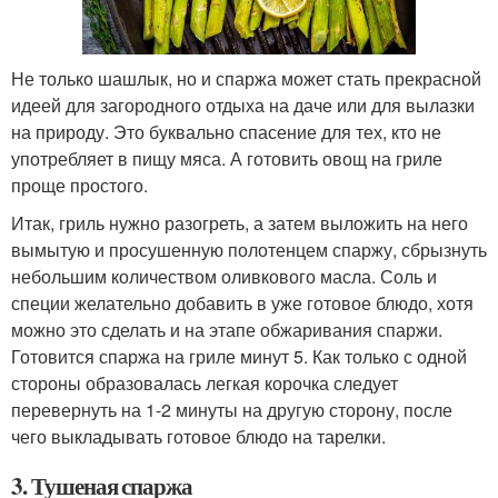
Не только шашлык, но и спаржа может стать прекрасной
идеей для загородного отдыха на даче или для вылазки
на природу. Это буквально спасение для тех, кто не
употребляет в пищу мяса. А готовить овощ на гриле
проще простого.
Итак, гриль нужно разогреть, а затем выложить на него
вымытую и просушенную полотенцем спаржу, сбрызнуть
небольшим количеством оливкового масла. Соль и
специи желательно добавить в уже готовое блюдо, хотя
можно это сделать и на этапе обжаривания спаржи.
Готовится спаржа на гриле минут 5. Как только с одной
стороны образовалась легкая корочка следует
перевернуть на 1-2 минуты на другую сторону, после
чего выкладывать готовое блюдо на тарелки.
3. Тушеная спаржа