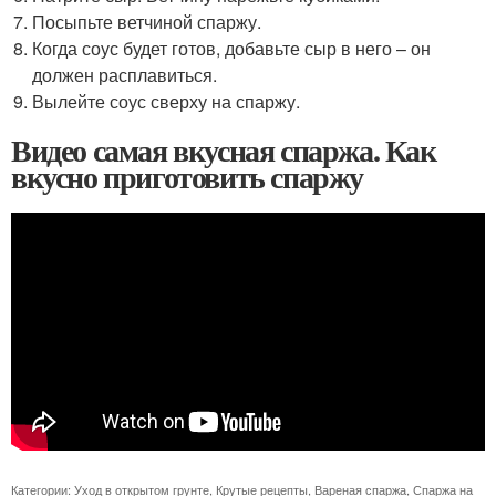
Посыпьте ветчиной спаржу.
Когда соус будет готов, добавьте сыр в него – он
должен расплавиться.
Вылейте соус сверху на спаржу.
Видео самая вкусная спаржа. Как
вкусно приготовить спаржу
Категории:
Уход в открытом грунте
,
Крутые рецепты
,
Вареная спаржа
,
Спаржа на