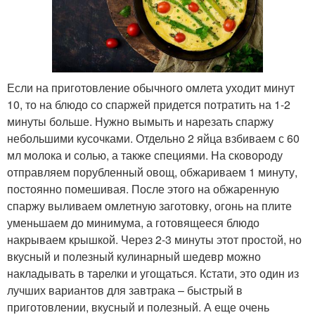
Если на приготовление обычного омлета уходит минут
10, то на блюдо со спаржей придется потратить на 1-2
минуты больше. Нужно вымыть и нарезать спаржу
небольшими кусочками. Отдельно 2 яйца взбиваем с 60
мл молока и солью, а также специями. На сковороду
отправляем порубленный овощ, обжариваем 1 минуту,
постоянно помешивая. После этого на обжаренную
спаржу выливаем омлетную заготовку, огонь на плите
уменьшаем до минимума, а готовящееся блюдо
накрываем крышкой. Через 2-3 минуты этот простой, но
вкусный и полезный кулинарный шедевр можно
накладывать в тарелки и угощаться. Кстати, это один из
лучших вариантов для завтрака – быстрый в
приготовлении, вкусный и полезный. А еще очень