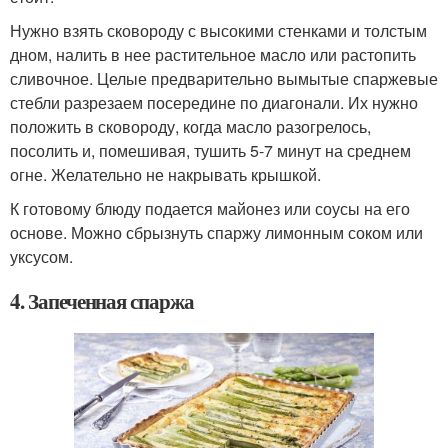
Нужно взять сковороду с высокими стенками и толстым
дном, налить в нее растительное масло или растопить
сливочное. Целые предварительно вымытые спаржевые
стебли разрезаем посередине по диагонали. Их нужно
положить в сковороду, когда масло разогрелось,
посолить и, помешивая, тушить 5-7 минут на среднем
огне. Желательно не накрывать крышкой.
К готовому блюду подается майонез или соусы на его
основе. Можно сбрызнуть спаржу лимонным соком или
уксусом.
4. Запеченная спаржа