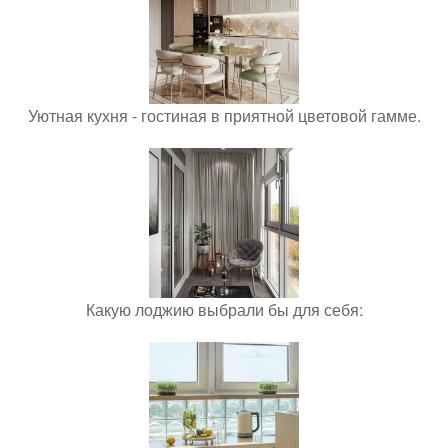
Уютная кухня - гостиная в приятной цветовой гамме.
Какую лоджию выбрали бы для себя: