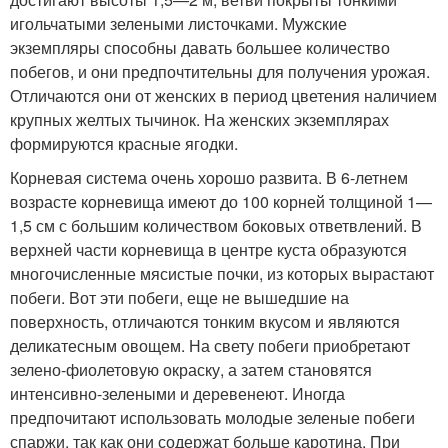
игольчатыми зелеными листочками. Мужские
экземпляры способны давать большее количество
побегов, и они предпочтительны для получения урожая.
Отличаются они от женских в период цветения наличием
крупных желтых тычинок. На женских экземплярах
формируются красные ягодки.
Корневая система очень хорошо развита. В 6-летнем
возрасте корневища имеют до 100 корней толщиной 1—
1,5 см с большим количеством боковых ответвлений. В
верхней части корневища в центре куста образуются
многочисленные мясистые почки, из которых вырастают
побеги. Вот эти побеги, еще не вышедшие на
поверхность, отличаются тонким вкусом и являются
деликатесным овощем. На свету побеги приобретают
зелено-фиолетовую окраску, а затем становятся
интенсивно-зелеными и деревенеют. Иногда
предпочитают использовать молодые зеленые побеги
спаржи, так как они содержат больше каротина. При