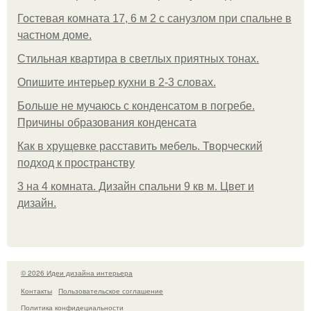
Гостевая комната 17, 6 м 2 с санузлом при спальне в
частном доме.
Стильная квартира в светлых приятных тонах.
Опишите интерьер кухни в 2-3 словах.
Больше не мучаюсь с конденсатом в погребе.
Причины образования конденсата
Как в хрущевке расставить мебель. Творческий
подход к пространству
3 на 4 комната. Дизайн спальни 9 кв м. Цвет и
дизайн.
© 2026 Идеи дизайна интерьера
Контакты
Пользовательское соглашение
Политика конфидециальности