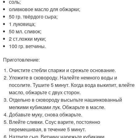
соль;
оливковое масло для обжарки;
50 гр. твёрдого сыра;
1 луковица;
50 мл. сливок;
2 ст.ложки муки;
100 гр. ветчины.
Приготовление:
Очистите стебли спаржи и срежьте основание.
Уложите в сковороду. Налейте немного воды и
посолите. Тушите 5 минут. Когда вода выкипит, влейте
масло, обжарьте с двух сторон.
Отдельно в сковороду высыпьте нашинкованный
мелкими кубиками лук. Обжарьте в масле.
Добавьте муку, снова обжарьте.
Влейте сливки. Соус варите, постоянно
перемешивая, в течение 5 минут.
Натрите сыр. Ветчину нарежьте кубиками.