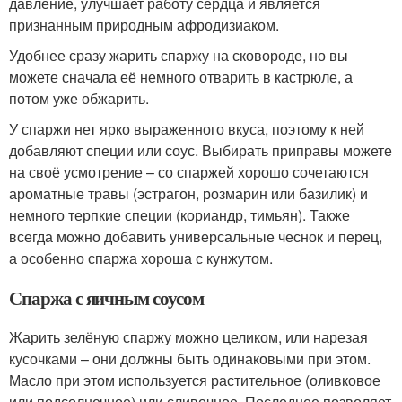
давление, улучшает работу сердца и является
признанным природным афродизиаком.
Удобнее сразу жарить спаржу на сковороде, но вы
можете сначала её немного отварить в кастрюле, а
потом уже обжарить.
У спаржи нет ярко выраженного вкуса, поэтому к ней
добавляют специи или соус. Выбирать приправы можете
на своё усмотрение – со спаржей хорошо сочетаются
ароматные травы (эстрагон, розмарин или базилик) и
немного терпкие специи (кориандр, тимьян). Также
всегда можно добавить универсальные чеснок и перец,
а особенно спаржа хороша с кунжутом.
Спаржа с яичным соусом
Жарить зелёную спаржу можно целиком, или нарезая
кусочками – они должны быть одинаковыми при этом.
Масло при этом используется растительное (оливковое
или подсолнечное) или сливочное. Последнее позволяет