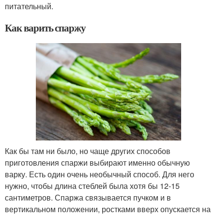
питательный.
Как варить спаржу
Как бы там ни было, но чаще других способов
приготовления спаржи выбирают именно обычную
варку. Есть один очень необычный способ. Для него
нужно, чтобы длина стеблей была хотя бы 12-15
сантиметров. Спаржа связывается пучком и в
вертикальном положении, ростками вверх опускается на