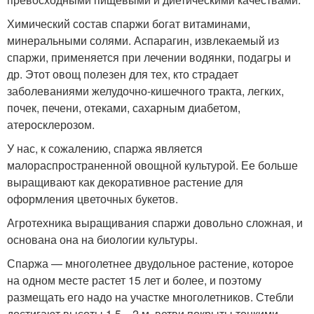
Химический состав спаржи богат витаминами,
минеральными солями. Аспарагин, извлекаемый из
спаржи, применяется при лечении водянки, подагры и
др. Этот овощ полезен для тех, кто страдает
заболеваниями желудочно-кишечного тракта, легких,
почек, печени, отеками, сахарным диабетом,
атеросклерозом.
У нас, к сожалению, спаржа является
малораспространенной овощной культурой. Ее больше
выращивают как декоративное растение для
оформления цветочных букетов.
Агротехника выращивания спаржи довольно сложная, и
основана она на биологии культуры.
Спаржа — многолетнее двудольное растение, которое
на одном месте растет 15 лет и более, и поэтому
размещать его надо на участке многолетников. Стебли
достигают высоты 1,5—2 м, ветви покрыты тонкими