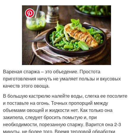
Вареная спаржа – это объедение. Простота
приготовления ничуть не умаляет пользы и вкусовых
качеств этого овоща.
В большую кастрюлю налейте воды, слегка ее посолите
и поставьте на огонь. Точных пропорций между
объемами овощей и жидкости нет. Как только она
закипела, следует бросить помытую и, при
необходимости, порезанную спаржу. Варится она 2-3
минуты, не более того. Время тепловой обработки