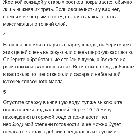
Жесткой кожицей у старых ростков покрывается обычно
лишь нижняя их треть. Если овощечистки у вас нет,
срежьте ее острым ножом, стараясь захватывать
максималшьно тонкий слой.
4
Если вы решили отварить спаржу в воде, выберите для
этих целей очень высокую или очень широкую кастрюлю.
Соберите обработанные стебли в пучок, обвяжите их
резинкой или кухонной нитью. Вскипятите воду, добавьте
в кастрюлю по щепотке соли и сахара и небольшой
кусочек сливочного масла.
5
Опустите спаржу в кипящую воду, тут же выключите
огонь горелки под кастрюлей. Через 10-15 минут
нахождения в горячей воде спаржа достигнет
необходимой степени готовности, и ее можно будет
подавать к столу, сдобрив специальным соусом и