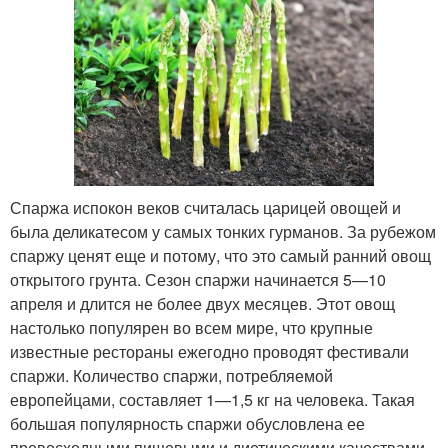
Спаржа испокон веков считалась царицей овощей и
была деликатесом у самых тонких гурманов. За рубежом
спаржу ценят еще и потому, что это самый ранний овощ
открытого грунта. Сезон спаржи начинается 5—10
апреля и длится не более двух месяцев. Этот овощ
настолько популярен во всем мире, что крупные
известные рестораны ежегодно проводят фестивали
спаржи. Количество спаржи, потребляемой
европейцами, составляет 1—1,5 кг на человека. Такая
большая популярность спаржи обусловлена ее
превосходными пищевыми и диетическими качествами.