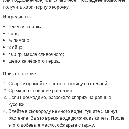
получить характерную корочку.
Ингредиенты:
зелёная спаржа;
соль;
¼ лимона;
3 яйца;
100 гр. масла сливочного;
щепотка чёрного перца.
Приготовление:
Спаржу промойте, срежьте кожицу со стеблей.
Срежьте основание растения.
Если необходимо, разрежьте спаржу на равные
кусочки.
Влейте в сковороду немного воды, тушите 5 минут
растение. За это время вода должна выкипеть. После
этого добавьте масло, обжарьте спаржу.