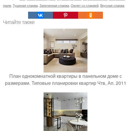
гриле
,
Тушеная спаржа
,
Запеченная спаржа
,
Омлет со спаржей
,
Вкусная спаржа
Читайте также
План однокомнатной квартиры в панельном доме с
размерами. Типовые планировки квартир Чтв, Ап. 2011