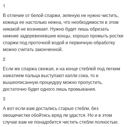
1
В отличие от белой спаржи, зеленую не нужно чистить,
кожица ее настолько нежна, что необходимости в этом
никакой не возникает. Нужно будет лишь обрезать
нижние задеревеневшие концы, хорошо промыть ростки
спаржи под проточной водой и первичную обработку
можно считать законченной.
2
Если же спаржа свежая, и на конце стеблей под легким
нажатием пальца выступают капли сока, то и
вышеописанную процедуру можно пропустить,
достаточно будет одного лишь промывания.
3
А вот если вам достались старые стебли, без
овощечистки обойтись вряд ли удастся. Но и в этом
случае вам не понадобится чистить стебли полностью.