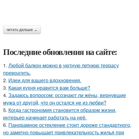
читать дальше →
Последние обновления на сайте:
1.
Любой балкон можно в уютную летнюю террасу
превратить.
2.
Идеи для вашего вдохновения.
3.
Какая кухня нравится вам больше?
4.
Задаюсь вопросом: осознают ли жёны, вернувшие
мужа от другой, что он остался не из любви?
5.
Когда гастрономия становится образом жизни,
интерьер начинает работать на неё.
6.
Панорамное остекление стоит дороже стандартного,
но заметно повышает привлекательность жилья при