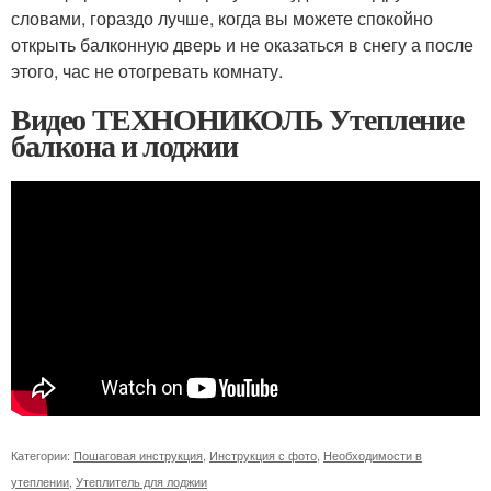
словами, гораздо лучше, когда вы можете спокойно
открыть балконную дверь и не оказаться в снегу а после
этого, час не отогревать комнату.
Видео ТЕХНОНИКОЛЬ Утепление
балкона и лоджии
Категории:
Пошаговая инструкция
,
Инструкция с фото
,
Необходимости в
утеплении
,
Утеплитель для лоджии