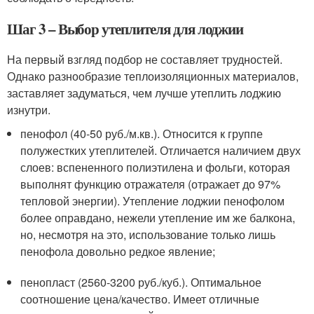
Шаг 3 – Выбор утеплителя для лоджии
На первый взгляд подбор не составляет трудностей.
Однако разнообразие теплоизоляционных материалов,
заставляет задуматься, чем лучше утеплить лоджию
изнутри.
пенофол (40-50 руб./м.кв.). Относится к группе
полужестких утеплителей. Отличается наличием двух
слоев: вспененного полиэтилена и фольги, которая
выполнят функцию отражателя (отражает до 97%
тепловой энергии). Утепление лоджии пенофолом
более оправдано, нежели утепление им же балкона,
но, несмотря на это, использование только лишь
пенофола довольно редкое явление;
пенопласт (2560-3200 руб./куб.). Оптимальное
соотношение цена/качество. Имеет отличные