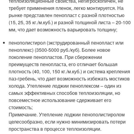
теплоизоляционные свойства, негигроскопичен, не
требует применения пленок, легко монтируется. На
рынке представлен пенопласт с разной плотностью
(15, 25, 35 кг./м.куб.) и разной толщиной листа – 20-100
мм, что дает возможность варьировать толщину;
пенополистирол (экструдированный пенопласт или
пеноплекс) (3500-5000 руб./куб). Более новое
поколение пенопластов. При сбережении
преимуществ пенопласта, его отличает большая
плотность (40, 100, 150 кг./м.куб.) и система крепления
паз-гребень, что дает возможность избежать мостиков
холода. Утепление лоджии пеноплексом – один из
самых эффективных способов теплоизоляции, но
повсеместное использование сдерживает его
стоимость;
Примечание. Утепление лоджии пенополистиролом
целесообразно, если нужно минимизировать потери
пространства в процессе теплоизоляции.