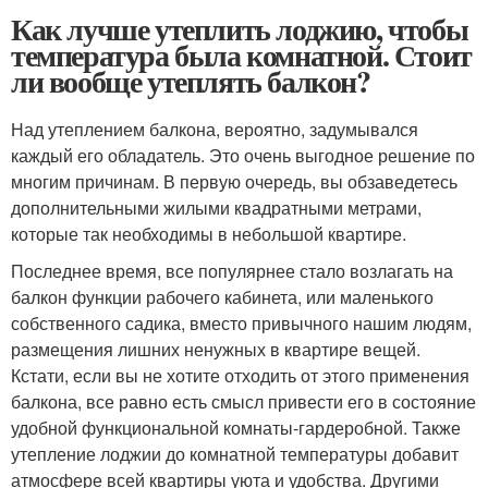
Как лучше утеплить лоджию, чтобы
температура была комнатной. Стоит
ли вообще утеплять балкон?
Над утеплением балкона, вероятно, задумывался
каждый его обладатель. Это очень выгодное решение по
многим причинам. В первую очередь, вы обзаведетесь
дополнительными жилыми квадратными метрами,
которые так необходимы в небольшой квартире.
Последнее время, все популярнее стало возлагать на
балкон функции рабочего кабинета, или маленького
собственного садика, вместо привычного нашим людям,
размещения лишних ненужных в квартире вещей.
Кстати, если вы не хотите отходить от этого применения
балкона, все равно есть смысл привести его в состояние
удобной функциональной комнаты-гардеробной. Также
утепление лоджии до комнатной температуры добавит
атмосфере всей квартиры уюта и удобства. Другими