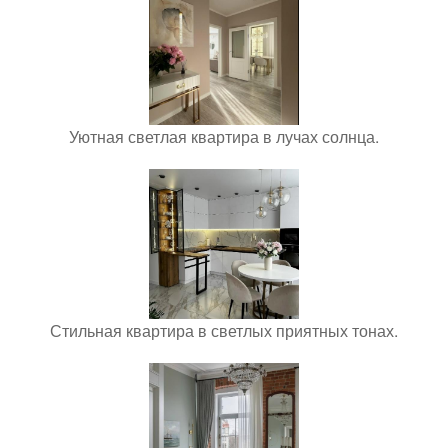
Уютная светлая квартира в лучах солнца.
Стильная квартира в светлых приятных тонах.