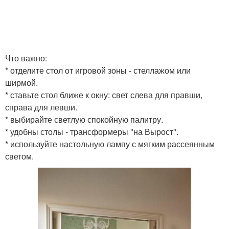
Что важно:
* отделите стол от игровой зоны - стеллажом или
ширмой.
* ставьте стол ближе к окну: свет слева для правши,
справа для левши.
* выбирайте светлую спокойную палитру.
* удобны столы - трансформеры "на Вырост".
* используйте настольную лампу с мягким рассеянным
светом.