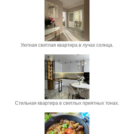
Уютная светлая квартира в лучах солнца.
Стильная квартира в светлых приятных тонах.