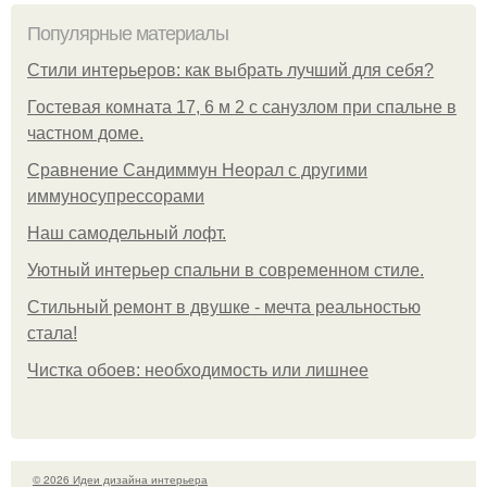
Популярные материалы
Стили интерьеров: как выбрать лучший для себя?
Гостевая комната 17, 6 м 2 с санузлом при спальне в
частном доме.
Сравнение Сандиммун Неорал с другими
иммуносупрессорами
Наш самодельный лофт.
Уютный интерьер спальни в современном стиле.
Стильный ремонт в двушке - мечта реальностью
стала!
Чистка обоев: необходимость или лишнее
© 2026 Идеи дизайна интерьера