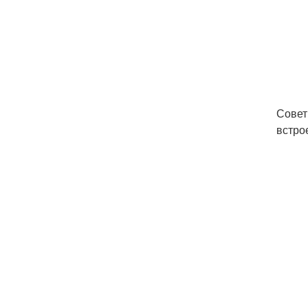
Совет
встро