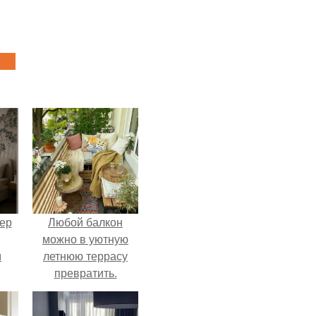
ер
Любой балкон
можно в уютную
м
летнюю террасу
превратить.