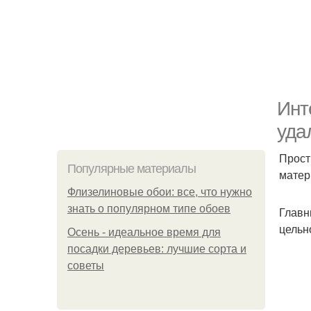
Инт
уда
Прост
Популярные материалы
матер
Флизелиновые обои: все, что нужно
знать о популярном типе обоев
Главн
цельн
Осень - идеальное время для
посадки деревьев: лучшие сорта и
советы