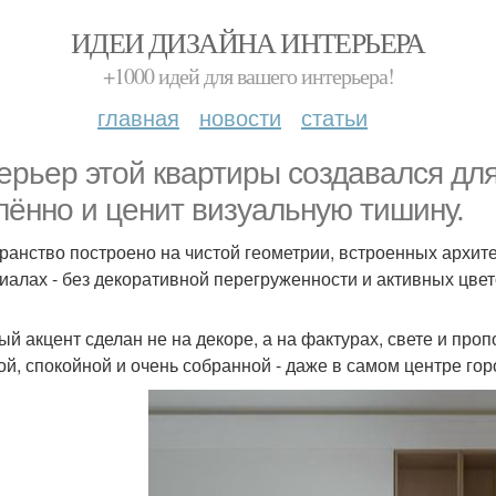
ИДЕИ ДИЗАЙНА ИНТЕРЬЕРА
+1000 идей для вашего интерьера!
главная
новости
статьи
ерьер этой квартиры создавался для
лённо и ценит визуальную тишину.
ранство построено на чистой геометрии, встроенных архит
иалах - без декоративной перегруженности и активных цвет
ый акцент сделан не на декоре, а на фактурах, свете и проп
ой, спокойной и очень собранной - даже в самом центре гор