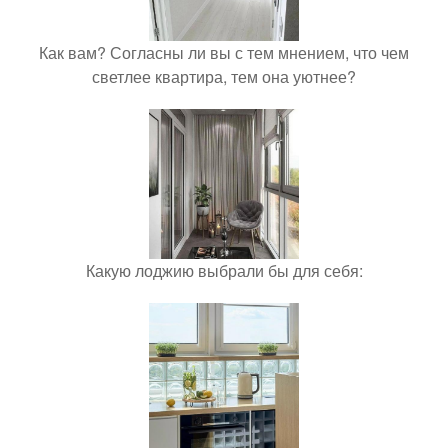
Как вам? Согласны ли вы с тем мнением, что чем
светлее квартира, тем она уютнее?
Какую лоджию выбрали бы для себя: