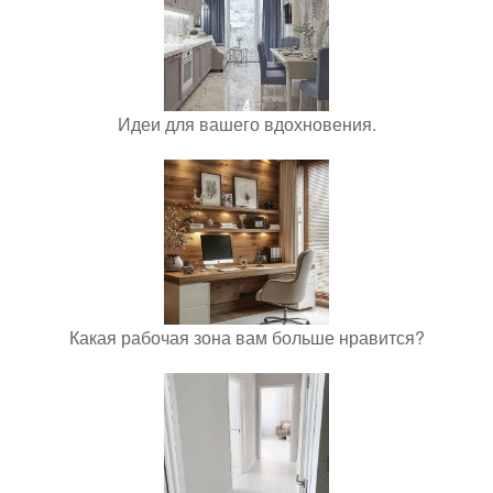
Идеи для вашего вдохновения.
Какая рабочая зона вам больше нравится?