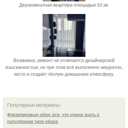
Двухкомнатная квартира площадью 53 кв.
Возможно, ремонт не отличается дизайнерской
изысканностью, но при этом всё выполнено аккуратно,
чисто и создаёт тёплую домашнюю атмосферу.
Популярные материалы
Флизелиновые обои: все, что нужно знать о
популярном типе обоев