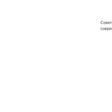
Совет
совре