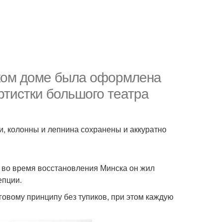
ском доме была оформлена
ртистки большого театра
и, колонны и лепнина сохранены и аккуратно
- во время восстановления Минска он жил
епции.
говому принципу без тупиков, при этом каждую