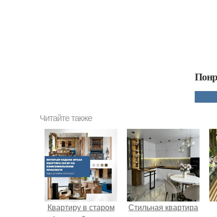
Понр
Читайте также
Квартиру в старом
Стильная квартира