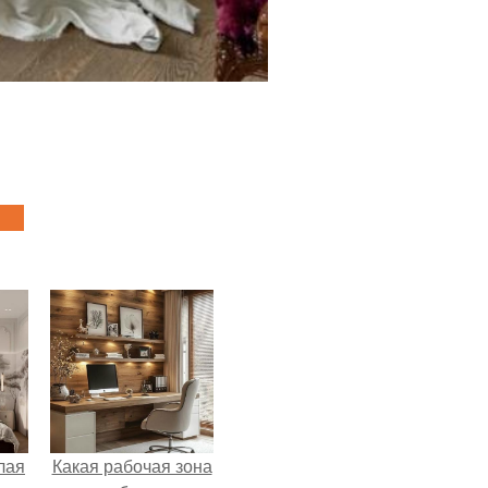
лая
Какая рабочая зона