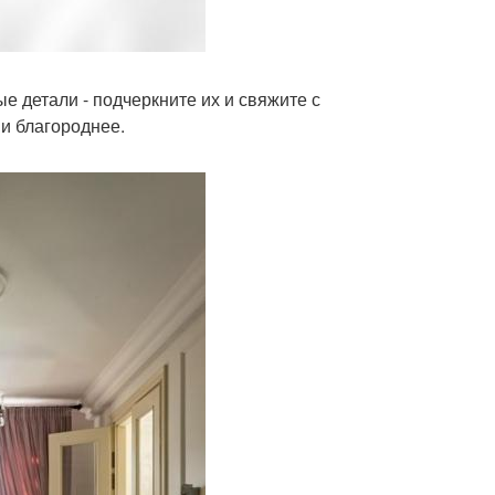
е детали - подчеркните их и свяжите с
 и благороднее.