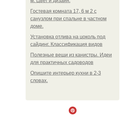
м. Цвет и дизайн.
Гостевая комната 17, 6 м 2 с
санузлом при спальне в частном
доме.
Установка отлива на цоколь под
сайдинг. Классификация видов
Полезные вещи из канистры. Идеи
для практичных садоводов
Опишите интерьер кухни в 2-3
словах.