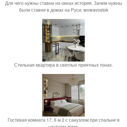
Для чего нужны ставни на окнах история. Зачем нужны
были ставни в домах на Руси: wowavostok
Стильная квартира в светлых приятных тонах.
Гостевая комната 17, 6 м 2 с санузлом при спальне в
частном доме.