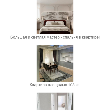
Большая и светлая мастер - спальня в квартире!
Квартира площадью 108 кв.