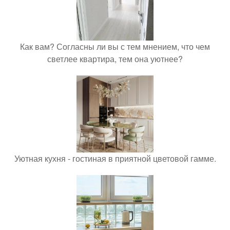
Как вам? Согласны ли вы с тем мнением, что чем
светлее квартира, тем она уютнее?
Уютная кухня - гостиная в приятной цветовой гамме.