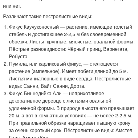
или нет.
Различают такие пестролистные виды:
Фикус Каучуконосный — растение, имеющее толстый
стебель и достигающее 2-2,5 м без своевременной
обрезки. Листья крупные, мясистые, овальной формы.
Пёстрые разновидности: Чёрный принц, Вариегата,
Робуста.
Пумила, или карликовый фикус, — стелющееся
растение (ампельное). Имеет побеги длиной до 5 м.
Листья миниатюрные в виде сердца. Пёстролистные
виды: Санни, Вайт Санни, Дорта.
Фикус Биннедийка Али — неприхотливое
декоративное деревце с листьями овальной
удлиненной формы. В природе высота его превышает
20 м, а вот в комнатных условиях — не более 2-2,5 м.
При правильной обрезке наращивает пышную крону
за очень короткий срок. Пёстролистные виды: Амстел
Голд, Амстел Кинг.