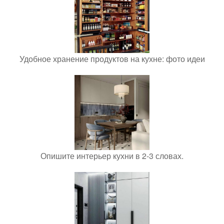
Удобное хранение продуктов на кухне: фото идеи
Опишите интерьер кухни в 2-3 словах.