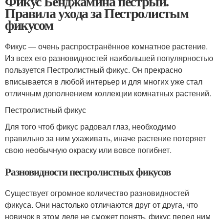
Фикус Бенджамина пестрый.
Правила ухода за Пестролистым
фикусом
Фикус — очень распространённое комнатное растение.
Из всех его разновидностей наибольшей популярностью
пользуется Пестролистный фикус. Он прекрасно
вписывается в любой интерьер и для многих уже стал
отличным дополнением коллекции комнатных растений.
Пестролистный фикус
Для того чтоб фикус радовал глаз, необходимо
правильно за ним ухаживать, иначе растение потеряет
свою необычную окраску или вовсе погибнет.
Разновидности пестролистных фикусов
Существует огромное количество разновидностей
фикуса. Они настолько отличаются друг от друга, что
новичок в этом деле не сможет понять, фикус перед ним