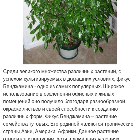
Среди великого множества различных растений, с
успехом культивируемых в домашних условиях, фикус
Бенджамина - одно из самых популярных. Широкое
использование в озеленении офисных и жилых
помещений оно получило благодаря разнообразной
окраске листьев и своей способности к созданию
различных форм. Фикус Бенджамина – растение
семейства тутовых. Его родиной являются тропические
страны Азии, Америки, Африки. Данное растение
относится к цветущим, хотя в домашних условиях