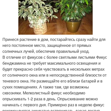
Принеся растение в дом, постарайтесь сразу найти для
него постоянное место, защищённое от прямых
солнечных лучей, обеспечив правильный уход.
В отличие от фикусов с более светлыми листьями Фикус
бенджамина не требует максимального освещения и
будет прекрасно себя чувствовать в нескольких метрах
от солнечного окна или в непосредственной близости от
теневого окна. Не размещайте его вблизи батарей и в
сухих помещениях. А также там, где возможны
сквозняки. Мелколистный фикус необходимо
опрыскивать 1-2 раза в день. Опрыскивание можно
начинать с первого дня. Примерно раз в неделю фикус
рекомендуется аккуратно встряхивать, давая доступ