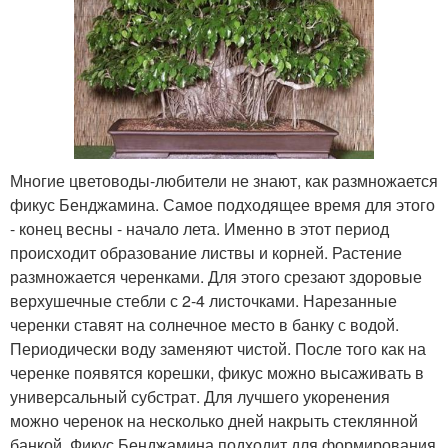
Многие цветоводы-любители не знают, как размножается
фикус Бенджамина. Самое подходящее время для этого
- конец весны - начало лета. Именно в этот период
происходит образование листвы и корней. Растение
размножается черенками. Для этого срезают здоровые
верхушечные стебли с 2-4 листочками. Нарезанные
черенки ставят на солнечное место в банку с водой.
Периодически воду заменяют чистой. После того как на
черенке появятся корешки, фикус можно высаживать в
универсальный субстрат. Для лучшего укоренения
можно черенок на несколько дней накрыть стеклянной
банкой. Фикус Бенджамина подходит для формирования