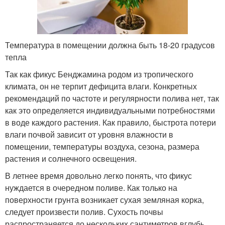
Температура в помещении должна быть 18-20 градусов
тепла
Так как фикус Бенджамина родом из тропического
климата, он не терпит дефицита влаги. Конкретных
рекомендаций по частоте и регулярности полива нет, так
как это определяется индивидуальными потребностями
в воде каждого растения. Как правило, быстрота потери
влаги почвой зависит от уровня влажности в
помещении, температуры воздуха, сезона, размера
растения и солнечного освещения.
В летнее время довольно легко понять, что фикус
нуждается в очередном поливе. Как только на
поверхности грунта возникает сухая земляная корка,
следует произвести полив. Сухость почвы
распространяется до нескольких сантиметров вглубь.