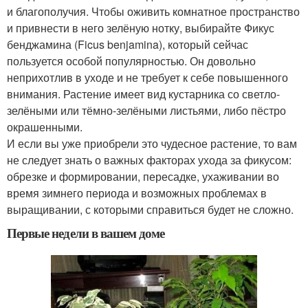
и благополучия. Чтобы оживить комнатное пространство
и привнести в него зелёную нотку, выбирайте Фикус
бенджамина (Ficus benjamina), который сейчас
пользуется особой популярностью. Он довольно
неприхотлив в уходе и не требует к себе повышенного
внимания. Растение имеет вид кустарника со светло-
зелёными или тёмно-зелёными листьями, либо пёстро
окрашенными.
И если вы уже приобрели это чудесное растение, то вам
не следует знать о важных факторах ухода за фикусом:
обрезке и формировании, пересадке, ухаживании во
время зимнего периода и возможных проблемах в
выращивании, с которыми справиться будет не сложно.
Первые недели в вашем доме