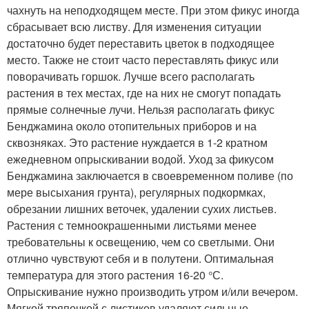
чахнуть на неподходящем месте. При этом фикус иногда
сбрасывает всю листву. Для изменения ситуации
достаточно будет переставить цветок в подходящее
место. Также не стоит часто переставлять фикус или
поворачивать горшок. Лучше всего располагать
растения в тех местах, где на них не смогут попадать
прямые солнечные лучи. Нельзя располагать фикус
Бенджамина около отопительных приборов и на
сквозняках. Это растение нуждается в 1-2 кратном
ежедневном опрыскивании водой. Уход за фикусом
Бенджамина заключается в своевременном поливе (по
мере высыхания грунта), регулярных подкормках,
обрезании лишних веточек, удалении сухих листьев.
Растения с темноокрашенными листьями менее
требовательны к освещению, чем со светлыми. Они
отлично чувствуют себя и в полутени. Оптимальная
температура для этого растения 16-20 °С.
Опрыскивание нужно производить утром и/или вечером.
Мягкой тряпочкой с листиков удаляют сильные