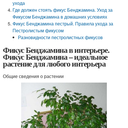
ухода
Где должен стоять фикус Бенджамина. Уход за
Фикусом Бенджамина в домашних условиях
Фикус Бенджамина пестрый. Правила ухода за
Пестролистым фикусом
Разновидности пестролистных фикусов
Фикус Бенджамина в интерьере.
Фикус Бенджамина – идеальное
растение для любого интерьера
Общие сведения о растении