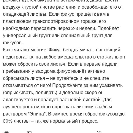
воздуху к густой листве растения и освобождая его от
опадающей листвы. Если фикус пришёл к вам в
пластиковом транспортировочном горшке, его
необходимо пересадить через 2-3 недели. Подойдёт
универсальный грунт или специальный грунт для
фикусов.
Как считают многие, Фикус бенджамина ‒ настоящий
недотрога, т.к. на любое вмешательство в его жизнь он
может сбросить свои листья. Если в первые недели
пребывания у вас дома фикус начнёт активно
сбрасывать листья ‒ не пугайтесь и не спешите
отказываться от него! Продолжайте за ним ухаживать
(опрыскивать, поливать) и довольно скоро он
адаптируется и порадует вас новой листвой. Для
лучшего роста можно опрыскать листики слабым
раствором "Эпина". В зимнее время сброс фикусом до
30% листвы ‒ так же нормальный процесс.