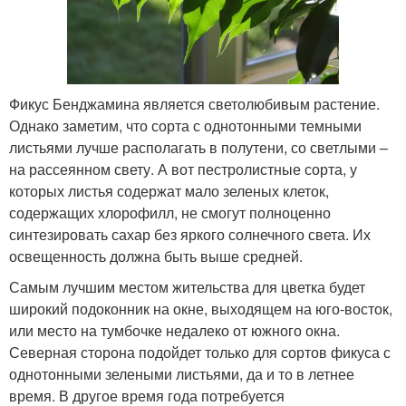
Фикус Бенджамина является светолюбивым растение.
Однако заметим, что сорта с однотонными темными
листьями лучше располагать в полутени, со светлыми –
на рассеянном свету. А вот пестролистные сорта, у
которых листья содержат мало зеленых клеток,
содержащих хлорофилл, не смогут полноценно
синтезировать сахар без яркого солнечного света. Их
освещенность должна быть выше средней.
Самым лучшим местом жительства для цветка будет
широкий подоконник на окне, выходящем на юго-восток,
или место на тумбочке недалеко от южного окна.
Северная сторона подойдет только для сортов фикуса с
однотонными зелеными листьями, да и то в летнее
время. В другое время года потребуется