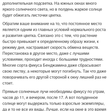
дополнительная подсветка. На южных окнах много
яркого солнечного света, но в полдень жаркое солнце
будет обжигать листочки цветка.
Обратим ваше внимание на то, что постоянное место
является одним из главных условий нормального роста
и развития цветка. Связано это с тем, что растение
быстро привыкает к определенному образу жизни, к
режиму дня, настраивает скорость обмена веществ.
Перестановка в другое место, даже с лучшими
условиями, проходит иногда с большими трудностями.
Многие сорта фикуса Бенджамина даже сбрасывают
свою листву, а некоторые могут погибнуть. Так что даже
поворачивать его другой стороной к окну лишний раз не
стоит.
Прямые солнечные лучи необходимы фикусу по утрам,
часов до 11, и вечером, после 17. А вот полуденное
солнце могут выдержать только взрослые экземпляры,
да и то не все их виды. Лучше, если на окне в это время