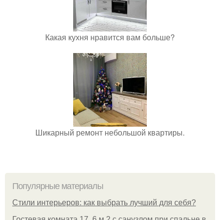
Какая кухня нравится вам больше?
Шикарный ремонт небольшой квартиры.
Популярные материалы
Стили интерьеров: как выбрать лучший для себя?
Гостевая комната 17, 6 м 2 с санузлом при спальне в