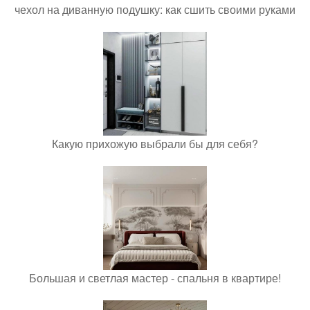
чехол на диванную подушку: как сшить своими руками
Какую прихожую выбрали бы для себя?
Большая и светлая мастер - спальня в квартире!