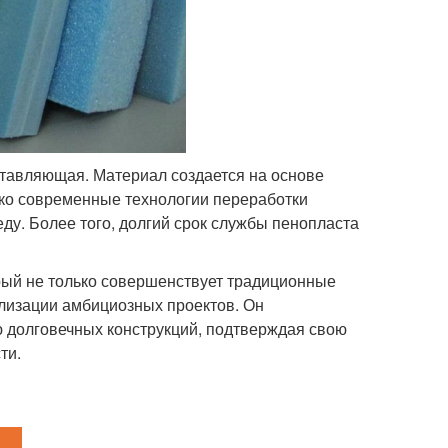
ставляющая. Материал создается на основе
ако современные технологии переработки
ду. Более того, долгий срок службы пенопласта
рый не только совершенствует традиционные
ализации амбициозных проектов. Он
 долговечных конструкций, подтверждая свою
ти.