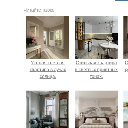
Читайте также
Уютная светлая
Стильная квартира
О
квартира в лучах
в светлых приятных
к
солнца.
тонах.