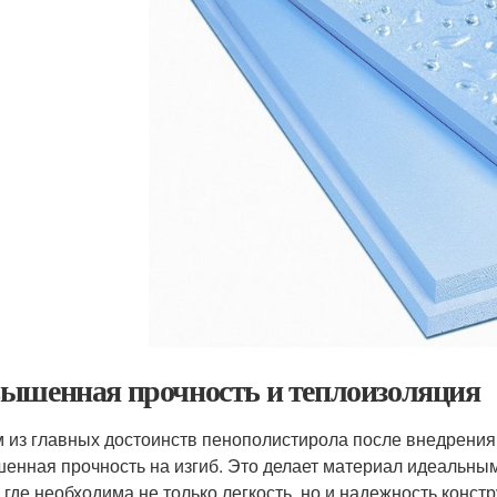
ышенная прочность и теплоизоляция
 из главных достоинств пенополистирола после внедрения
енная прочность на изгиб. Это делает материал идеальны
, где необходима не только легкость, но и надежность конст