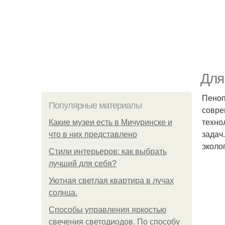
Для
Пеноп
Популярные материалы
совре
техно
Какие музеи есть в Мичуринске и
задач
что в них представлено
эколо
Стили интерьеров: как выбрать
лучший для себя?
Уютная светлая квартира в лучах
солнца.
Способы управления яркостью
свечения светодиодов. По способу