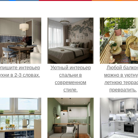
пишите интерьер
Уютный интерьер
Любой балко
ухни в 2-3 словах.
спальни в
можно в уютн
современном
летнюю терра
стиле.
превратить.