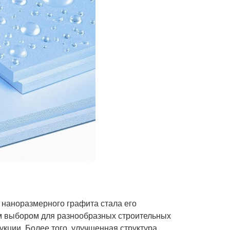
 наноразмерного графита стала его
м выбором для разнообразных строительных
рукции. Более того, улучшенная структура