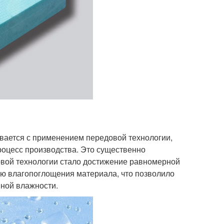
ивается с применением передовой технологии,
роцесс производства. Это существенно
овой технологии стало достижение равномерной
ию влагопоглощения материала, что позволило
нной влажности.