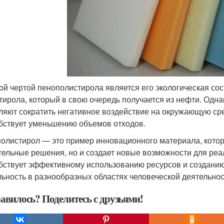
ой чертой пенополистирола является его экологическая со
тирола, который в свою очередь получается из нефти. Одн
ляют сократить негативное воздействие на окружающую сре
бствует уменьшению объемов отходов.
олистирол — это пример инновационного материала, кото
тельные решения, но и создает новые возможности для ре
бствует эффективному использованию ресурсов и созданию
льность в разнообразных областях человеческой деятельнос
авилось? Поделитесь с друзьями!