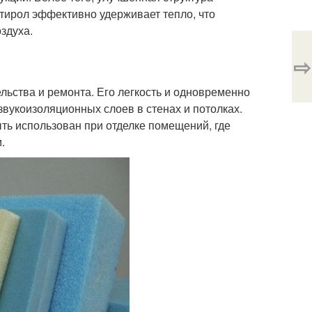
ирол эффективно удерживает тепло, что
здуха.
⇨
ьства и ремонта. Его легкость и одновременно
звукоизоляционных слоев в стенах и потолках.
ыть использован при отделке помещений, где
.