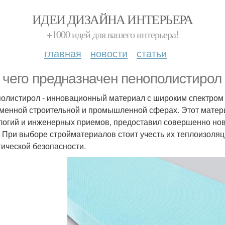
ИДЕИ ДИЗАЙНА ИНТЕРЬЕРА
+1000 идей для вашего интерьера!
главная
новости
статьи
 чего предназначен пенополистирол
олистирол - инновационный материал с широким спектром
менной строительной и промышленной сферах. Этот матер
логий и инженерных приемов, предоставил совершенно но
. При выборе стройматериалов стоит учесть их теплоизоля
гической безопасности.