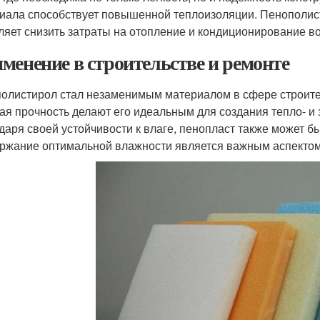
иала способствует повышенной теплоизоляции. Пенополист
ляет снизить затраты на отопление и кондиционирование во
менение в строительстве и ремонте
олистирол стал незаменимым материалом в сфере строител
ая прочность делают его идеальным для создания тепло- и 
даря своей устойчивости к влаге, пенопласт также может б
ржание оптимальной влажности является важным аспектом