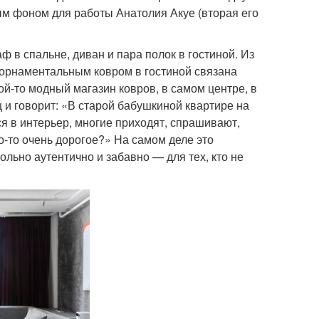
ым фоном для работы Анатолия Акуе (вторая его
аф в спальне, диван и пара полок в гостиной. Из
 орнаментальным ковром в гостиной связана
ой-то модный магазин ковров, в самом центре, в
ц и говорит: «В старой бабушкиной квартире на
ся в интерьер, многие приходят, спрашивают,
о-то очень дорогое?» На самом деле это
ольно аутентично и забавно — для тех, кто не