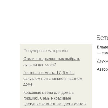
Бет
Владе
Популярные материалы
— сам
Стили интерьеров: как выбрать
Двухк
лучший для себя?
Автор
Гостевая комната 17, 6 м 2 с
санузлом при спальне в частном
доме.
Красивые цветы для дома в
горшках. Самые красивые
цветущие комнатные цветы фото и