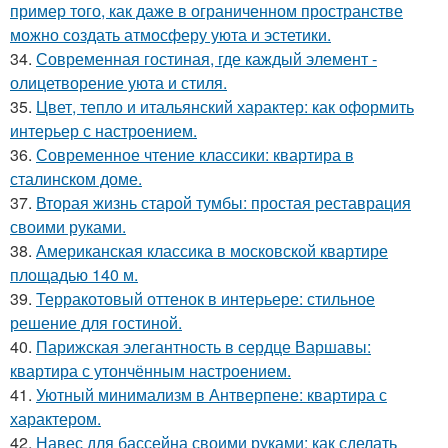
пример того, как даже в ограниченном пространстве
можно создать атмосферу уюта и эстетики.
34.
Современная гостиная, где каждый элемент -
олицетворение уюта и стиля.
35.
Цвет, тепло и итальянский характер: как оформить
интерьер с настроением.
36.
Современное чтение классики: квартира в
сталинском доме.
37.
Вторая жизнь старой тумбы: простая реставрация
своими руками.
38.
Американская классика в московской квартире
площадью 140 м.
39.
Терракотовый оттенок в интерьере: стильное
решение для гостиной.
40.
Парижская элегантность в сердце Варшавы:
квартира с утончённым настроением.
41.
Уютный минимализм в Антверпене: квартира с
характером.
42.
Навес для бассейна своими руками: как сделать