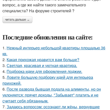
вопрос, а где же найти такого замечательного
специалиста? На форуме строителей ?
читать дальше →
Последние обновления на сайте:
1.
Нежный интерьер небольшой квартиры площадью 36
кв.
2.
Какая прихожая нравится вам больше?
3.
Светлая, красивая и уютная квартира.
4.
Подборка идеи для оформления лоджии.
5.
Ловите большую подборку идей для интерьера
прихожей.
6.
После развода бывшая подала на алименты, но он
уклоняется: прячет доходы, "Забывает" платить и не
считает себя обязанным.
7.
Задаюсь вопросом: осознают ли жёны, вернувшие