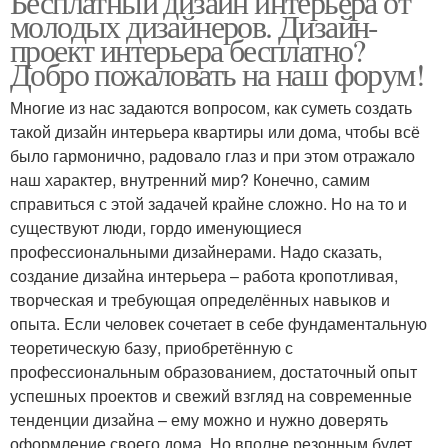
Бесплатный дизайн интерьера от
молодых дизайнеров. Дизайн-
проект интерьера бесплатно?
Добро пожаловать на наш форум!
Многие из нас задаются вопросом, как суметь создать
такой дизайн интерьера квартиры или дома, чтобы всё
было гармонично, радовало глаз и при этом отражало
наш характер, внутренний мир? Конечно, самим
справиться с этой задачей крайне сложно. Но на то и
существуют люди, гордо именующиеся
профессиональными дизайнерами. Надо сказать,
создание дизайна интерьера – работа кропотливая,
творческая и требующая определённых навыков и
опыта. Если человек сочетает в себе фундаментальную
теоретическую базу, приобретённую с
профессиональным образованием, достаточный опыт
успешных проектов и свежий взгляд на современные
тенденции дизайна – ему можно и нужно доверять
оформление своего дома. Но вполне резонным будет