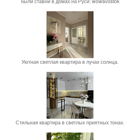
были ставни в домах на Руси: wowavostok
Уютная светлая квартира в лучах солнца.
Стильная квартира в светлых приятных тонах.