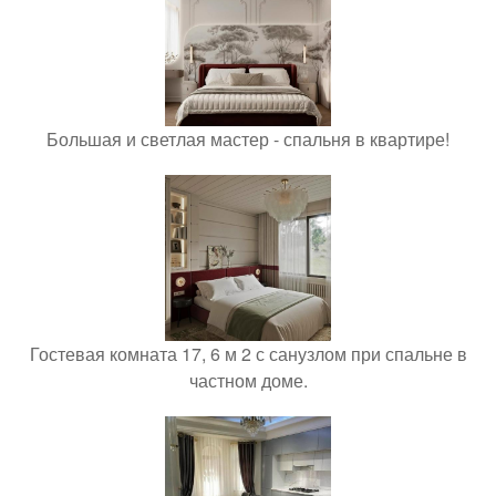
Большая и светлая мастер - спальня в квартире!
Гостевая комната 17, 6 м 2 с санузлом при спальне в
частном доме.