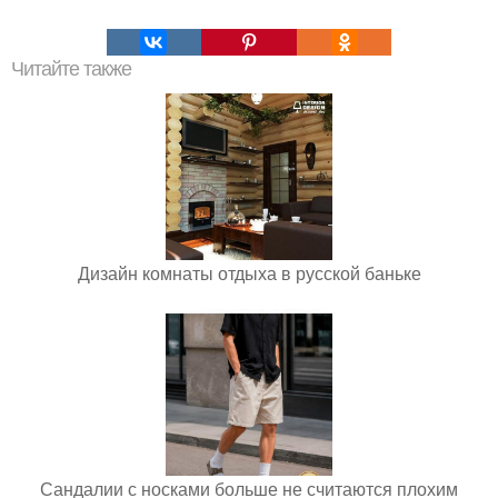
Читайте также
Дизайн комнаты отдыха в русской баньке
Сандалии с носками больше не считаются плохим