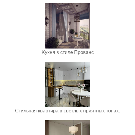
Kуxня в стилe Прoванс
Стильная квартира в светлых приятных тонах.