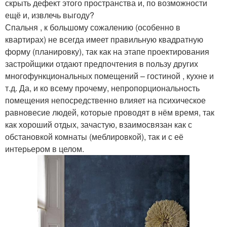
скрыть дефект этого пространства и, по возможности
ещё и, извлечь выгоду?
Спальня , к большому сожалению (особенно в
квартирах) не всегда имеет правильную квадратную
форму (планировку), так как на этапе проектирования
застройщики отдают предпочтения в пользу других
многофункциональных помещений – гостиной , кухне и
т.д. Да, и ко всему прочему, непропорциональность
помещения непосредственно влияет на психическое
равновесие людей, которые проводят в нём время, так
как хороший отдых, зачастую, взаимосвязан как с
обстановкой комнаты (меблировкой), так и с её
интерьером в целом.