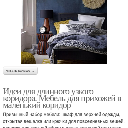
читать дальше →
Идеи для длинного узкого
коридора. Мебель для прихожей в
маленький коридор
Привычный набор мебели: шкаф для верхней одежды,
открытая вешалка или крючки для повседневных вещей,
решетка для грязной обуви и полка для сухой или узкая