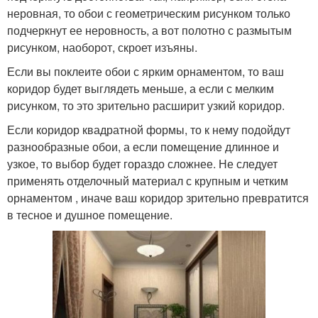
неровная, то обои с геометрическим рисунком только
подчеркнут ее неровность, а вот полотно с размытым
рисунком, наоборот, скроет изъяны.
Если вы поклеите обои с ярким орнаментом, то ваш
коридор будет выглядеть меньше, а если с мелким
рисунком, то это зрительно расширит узкий коридор.
Если коридор квадратной формы, то к нему подойдут
разнообразные обои, а если помещение длинное и
узкое, то выбор будет гораздо сложнее. Не следует
применять отделочный материал с крупным и четким
орнаментом , иначе ваш коридор зрительно превратится
в тесное и душное помещение.