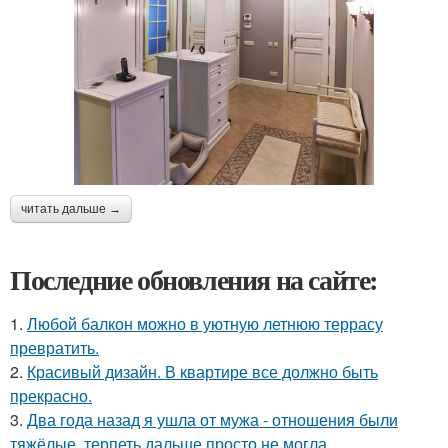
читать дальше →
Последние обновления на сайте:
1.
Любой балкон можно в уютную летнюю террасу
превратить.
2.
Красивый дизайн. В квартире все должно быть
прекрасно.
3.
Два года назад я ушла от мужа - отношения были
тяжёлые, терпеть дальше просто не могла.