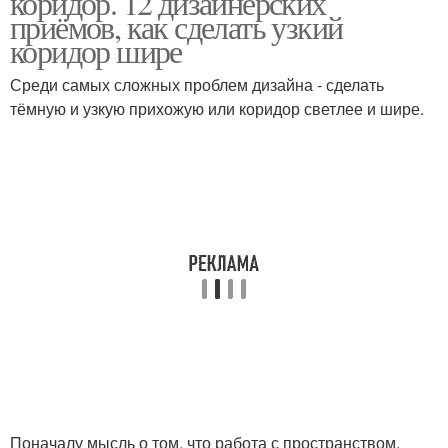
коридор. 12 дизайнерских
приёмов, как сделать узкий
коридор шире
Среди самых сложных проблем дизайна - сделать
тёмную и узкую прихожую или коридор светлее и шире.
Поначалу мысль о том, что работа с пространством,