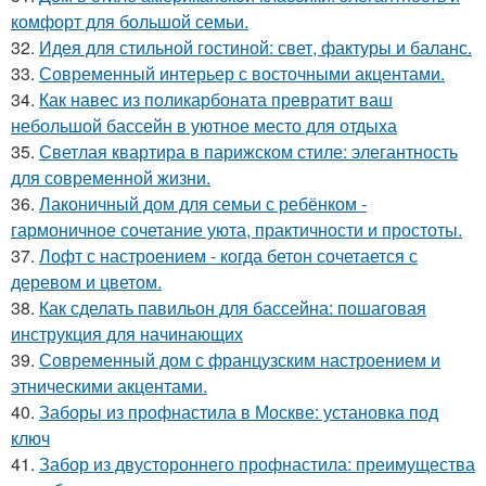
комфорт для большой семьи.
32.
Идея для стильной гостиной: свет, фактуры и баланс.
33.
Современный интерьер с восточными акцентами.
34.
Как навес из поликарбоната превратит ваш
небольшой бассейн в уютное место для отдыха
35.
Светлая квартира в парижском стиле: элегантность
для современной жизни.
36.
Лаконичный дом для семьи с ребёнком -
гармоничное сочетание уюта, практичности и простоты.
37.
Лофт с настроением - когда бетон сочетается с
деревом и цветом.
38.
Как сделать павильон для бассейна: пошаговая
инструкция для начинающих
39.
Современный дом с французским настроением и
этническими акцентами.
40.
Заборы из профнастила в Москве: установка под
ключ
41.
Забор из двустороннего профнастила: преимущества