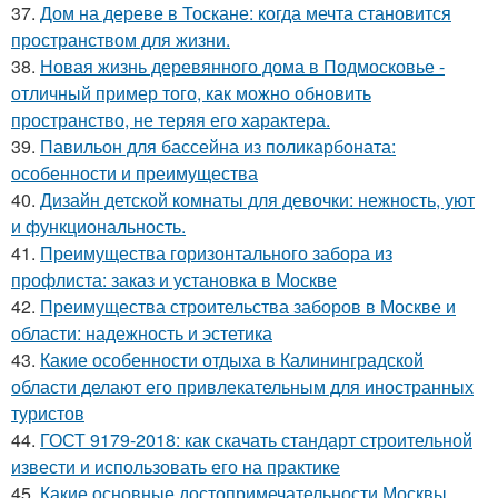
37.
Дом на дереве в Тоскане: когда мечта становится
пространством для жизни.
38.
Новая жизнь деревянного дома в Подмосковье -
отличный пример того, как можно обновить
пространство, не теряя его характера.
39.
Павильон для бассейна из поликарбоната:
особенности и преимущества
40.
Дизайн детской комнаты для девочки: нежность, уют
и функциональность.
41.
Преимущества горизонтального забора из
профлиста: заказ и установка в Москве
42.
Преимущества строительства заборов в Москве и
области: надежность и эстетика
43.
Какие особенности отдыха в Калининградской
области делают его привлекательным для иностранных
туристов
44.
ГОСТ 9179-2018: как скачать стандарт строительной
извести и использовать его на практике
45.
Какие основные достопримечательности Москвы