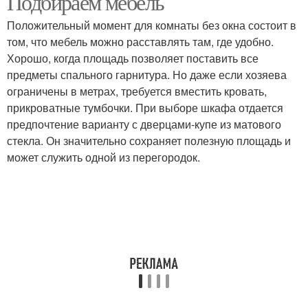
Подбираем мебель
Положительный момент для комнаты без окна состоит в
том, что мебель можно расставлять там, где удобно.
Спальня без окна-
Хорошо, когда площадь позволяет поставить все
перепланировка
предметы спального гарнитура. Но даже если хозяева
ограничены в метрах, требуется вместить кровать,
прикроватные тумбочки. При выборе шкафа отдается
предпочтение варианту с дверцами-купе из матового
стекла. Он значительно сохраняет полезную площадь и
может служить одной из перегородок.