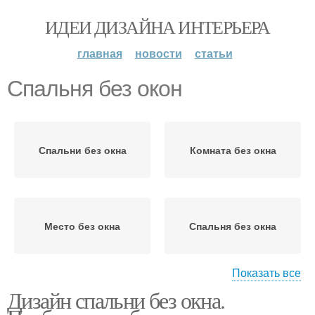
ИДЕИ ДИЗАЙНА ИНТЕРЬЕРА
главная
новости
статьи
Спальня без окон
Спальни без окна
Комната без окна
Место без окна
Спальня без окна
Показать все
Дизайн спальни без окна.
Окна в маленьком
Помещение под
помещении
спальню