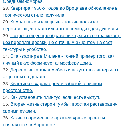
Средиземноморья.
28.
Квартира 1960-х годов во Вроцлаве обновление в
тропическом стиле получила.
29.
Компактные и изящные - тонкие полки из
нержавеющей стали идеально подходят для душевой.
30.
Потрясающее преображение кухни всего за месяц -
без перепланировки, но с точным акцентом на свет,
текстуры и удобство.
31.
Эта квартира в Милане - тонкий пример того, как
личный вкус формирует атмосферу дома.
32.
Дерево, авторская мебель и искусство - интерьер с
акцентом на детали.
33.
Квартира с характером и заботой о личном
пространстве.
34.
Как установить плинтус, если есть выступ.
35.
Вторая жизнь старой тумбы: простая реставрация
своими руками.
36.
Какие современные архитектурные проекты
появляются в Воронеже