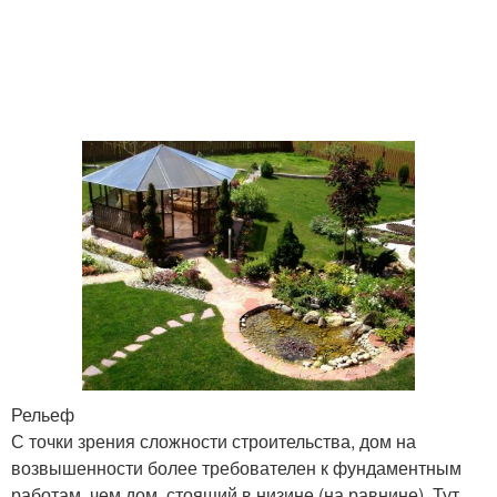
Рельеф
С точки зрения сложности строительства, дом на
возвышенности более требователен к фундаментным
работам, чем дом, стоящий в низине (на равнине). Тут