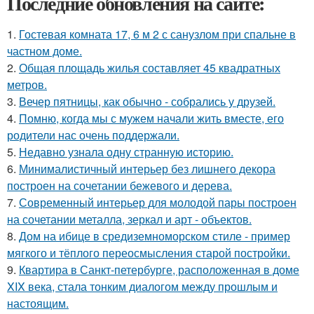
Последние обновления на сайте:
1.
Гостевая комната 17, 6 м 2 с санузлом при спальне в
частном доме.
2.
Общая площадь жилья составляет 45 квадратных
метров.
3.
Вечер пятницы, как обычно - собрались у друзей.
4.
Помню, когда мы с мужем начали жить вместе, его
родители нас очень поддержали.
5.
Недавно узнала одну странную историю.
6.
Минималистичный интерьер без лишнего декора
построен на сочетании бежевого и дерева.
7.
Современный интерьер для молодой пары построен
на сочетании металла, зеркал и арт - объектов.
8.
Дом на ибице в средиземноморском стиле - пример
мягкого и тёплого переосмысления старой постройки.
9.
Квартира в Санкт-петербурге, расположенная в доме
XIX века, стала тонким диалогом между прошлым и
настоящим.