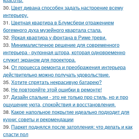
красоты.
30.
Цвет дивана способен задать настроение всему
интерьеру.
31.
Цветная квартира в Блумсбери отражением
богемного духа музейного квартала стала.
32.
Яркая квартира у фонтана в Риме треви.
33.
Минималистичное решение для современного
интерьера - рулонная штора, которая одновременно
служит экраном для проектора.
34.
От процесса ремонта и преображения интерьера
действительно можно получать удовольствие.
35.
Хотите спрятать некрасивую батарею?
36.
Не повторяйте этой ошибки в ремонте!
37.
Дизайн спальни - это не только про стиль, но и про
ощущение уюта, спокойствия и восстановления.
38.
Какое напольное покрытие идеально подходит для
кухни: советы и рекомендации
39.
Паркет поднялся после затопления: что делать и как
спасти пол