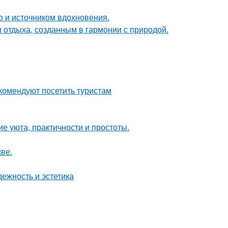
но и источником вдохновения.
 отдыха, созданным в гармонии с природой.
комендуют посетить туристам
е уюта, практичности и простоты.
ве.
ежность и эстетика