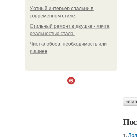
Уютный интерьер спальни в
современном стиле.
Стильный ремонт в двушке - мечта
реальностью стала!
Чистка обоев: необходимость или
лишнее
читат
Пос
1.
Лод