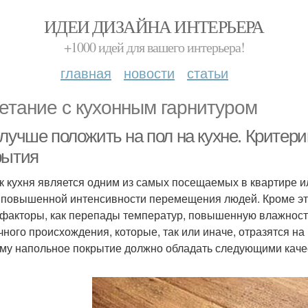
ИДЕИ ДИЗАЙНА ИНТЕРЬЕРА
+1000 идей для вашего интерьера!
главная
новости
статьи
етание с кухонным гарнитуром
лучше положить на пол на кухне. Критери
рытия
ак кухня является одним из самых посещаемых в квартире 
 повышенной интенсивности перемещения людей. Кроме это
 факторы, как перепады температур, повышенную влажност
чного происхождения, которые, так или иначе, отразятся н
му напольное покрытие должно обладать следующими каче