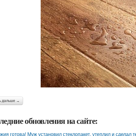
ь дальше →
ледние обновления на сайте:
жия готова! Муж установил стеклопакет, утеплил и сделал 