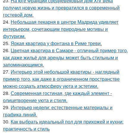
23.
На юге Франции средневековый дом XIV века
получил новую жизнь и превратился в современный
гостевой дом.
24.
Небольшая пекарня в центре Мадрида удивляет
интерьером, сочетающим природные мотивы и
футуризм.
25.
Яркая квартира у фонтана в Риме треви.
26.
Цветная квартира в Самаре - отличный пример того,
как даже жильё для аренды может быть стильным и
запоминающимся.
27.
Интерьер этой небольшой квартиры - наглядный
пример того, как даже в ограниченном пространстве
можно создать атмосферу уюта и эстетики.
28.
Современная гостиная, где каждый элемент -
олицетворение уюта и стиля.
29.
Интерьер недели: естественные материалы и
графика линий.
30.
Как выбрать идеальный пол для прихожей и кухни:
практичность и стиль