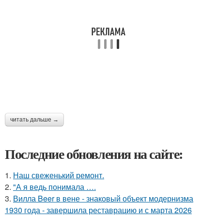
читать дальше →
Последние обновления на сайте:
1.
Наш свеженький ремонт.
2.
"А я ведь понимала ….
3.
Вилла Beer в вене - знаковый объект модернизма
1930 года - завершила реставрацию и с марта 2026