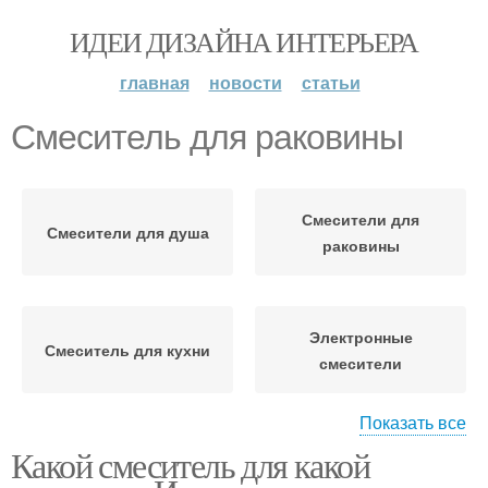
ИДЕИ ДИЗАЙНА ИНТЕРЬЕРА
главная
новости
статьи
Смеситель для раковины
Смесители для
Смесители для душа
раковины
Электронные
Смеситель для кухни
смесители
Показать все
Какой смеситель для какой
Смеситель на борту
Удобный смеситель