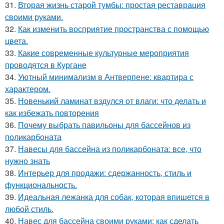
31.
Вторая жизнь старой тумбы: простая реставрация
своими руками.
32.
Как изменить восприятие пространства с помощью
цвета.
33.
Какие современные культурные мероприятия
проводятся в Кургане
34.
Уютный минимализм в Антверпене: квартира с
характером.
35.
Новенький ламинат вздулся от влаги: что делать и
как избежать повторения
36.
Почему выбрать павильоны для бассейнов из
поликарбоната
37.
Навесы для бассейна из поликарбоната: все, что
нужно знать
38.
Интерьер для продажи: сдержанность, стиль и
функциональность.
39.
Идеальная лежанка для собак, которая впишется в
любой стиль.
40.
Навес для бассейна своими руками: как сделать