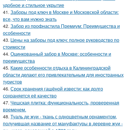
удобное и стильное укрытие
41.
Заборы под ключ в Москве и Московской области:
все, что вам нужно знать
42.
Забор из профнастила Премиум: Преимущества и
особенности
43.
Цены на заборы под ключ: полное руководство по
стоимости
44.
Оцинкованный забор в Москве: особенности и
преимущества
45.
Какие особенности отдыха в Калининградской
области делают его привлекательным для иностранных
туристов
46.
Срок хранения гашёной извести: как долго
сохраняется её качество
47.
Чешская плитка: функциональность, проверенная
временем.
48.
Туаль де жуи - ткань с одноцветным орнаментом,
получившая название от мануфактуры в деревне жуи -