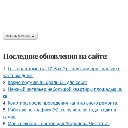
читать дальше →
Последние обновления на сайте:
1.
Гостевая комната 17, 6 м 2 с санузлом при спальне в
частном доме.
2.
Какую лоджию выбрали бы для себя:
3.
Нежный интерьер небольшой квартиры площадью 36
кв.
4.
Квартира после проведения капитального ремонта.
5.
Работаю по графику 2/2, сыну четыре года, ходит в
садик.
6.
Моя свекровь - настоящая "Королева Чистоты".