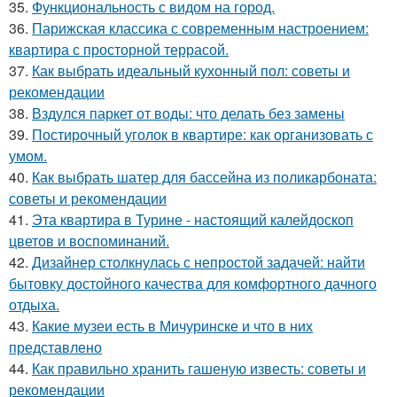
35.
Функциональность с видом на город.
36.
Парижская классика с современным настроением:
квартира с просторной террасой.
37.
Как выбрать идеальный кухонный пол: советы и
рекомендации
38.
Вздулся паркет от воды: что делать без замены
39.
Постирочный уголок в квартире: как организовать с
умом.
40.
Как выбрать шатер для бассейна из поликарбоната:
советы и рекомендации
41.
Эта квартира в Турине - настоящий калейдоскоп
цветов и воспоминаний.
42.
Дизайнер столкнулась с непростой задачей: найти
бытовку достойного качества для комфортного дачного
отдыха.
43.
Какие музеи есть в Мичуринске и что в них
представлено
44.
Как правильно хранить гашеную известь: советы и
рекомендации