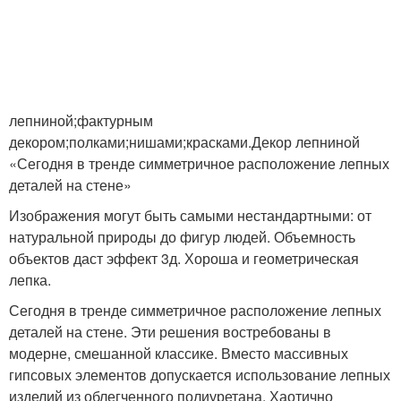
лепниной;фактурным
декором;полками;нишами;красками.Декор лепниной
«Сегодня в тренде симметричное расположение лепных
деталей на стене»
Изображения могут быть самыми нестандартными: от
натуральной природы до фигур людей. Объемность
объектов даст эффект 3д. Хороша и геометрическая
лепка.
Сегодня в тренде симметричное расположение лепных
деталей на стене. Эти решения востребованы в
модерне, смешанной классике. Вместо массивных
гипсовых элементов допускается использование лепных
изделий из облегченного полиуретана. Хаотично