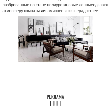
разбросанные по стене полиуретановые лепныесделают
атмосферу комнаты динамичнее и жизнерадостнее.